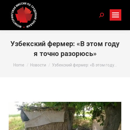
Search:
Узбекский фермер: «В этом году
я точно разорюсь»
You are here:
Home
Новости
Узбекский фермер: «В этом году…