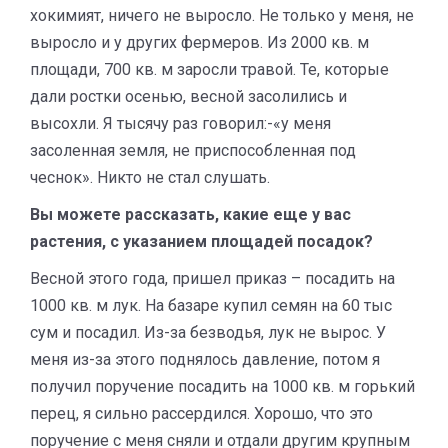
хокимият, ничего не выросло. Не только у меня, не
выросло и у других фермеров. Из 2000 кв. м
площади, 700 кв. м заросли травой. Те, которые
дали ростки осенью, весной засолились и
высохли. Я тысячу раз говорил:-«у меня
засоленная земля, не приспособленная под
чеснок». Никто не стал слушать.
Вы можете рассказать, какие еще у вас
растения, с указанием площадей посадок?
Весной этого года, пришел приказ – посадить на
1000 кв. м лук. На базаре купил семян на 60 тыс
сум и посадил. Из-за безводья, лук не вырос. У
меня из-за этого поднялось давление, потом я
получил поручение посадить на 1000 кв. м горький
перец, я сильно рассердился. Хорошо, что это
поручение с меня сняли и отдали другим крупным