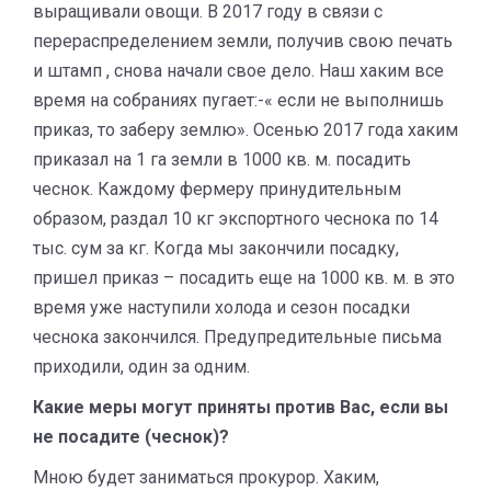
выращивали овощи. В 2017 году в связи с
перераспределением земли, получив свою печать
и штамп , снова начали свое дело. Наш хаким все
время на собраниях пугает:-« если не выполнишь
приказ, то заберу землю». Осенью 2017 года хаким
приказал на 1 га земли в 1000 кв. м. посадить
чеснок. Каждому фермеру принудительным
образом, раздал 10 кг экспортного чеснока по 14
тыс. сум за кг. Когда мы закончили посадку,
пришел приказ – посадить еще на 1000 кв. м. в это
время уже наступили холода и сезон посадки
чеснока закончился. Предупредительные письма
приходили, один за одним.
Какие меры могут приняты против Вас, если вы
не посадите (чеснок)?
Мною будет заниматься прокурор. Хаким,