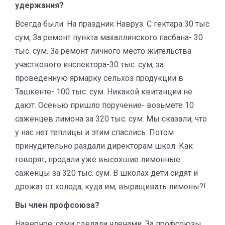
удержания?
Всегда были. На праздник Навруз. С гектара 30 тыс
сум, За ремонт пункта махаллинского пасбана- 30
тыс. сум. За ремонт личного место жительства
участкового инспектора-30 тыс. сум, за
проведенную ярмарку сельхоз продукции в
Ташкенте- 100 тыс. сум. Никакой квитанции не
дают. Осенью пришло поручение- возьмете 10
саженцев лимона за 320 тыс. сум. Мы сказали, что
у нас нет теплицы и этим спаслись. Потом
принудительно раздали директорам школ. Как
говорят, продали уже высохшие лимонные
саженцы за 320 тыс. сум. В школах дети сидят и
дрожат от холода, куда им, выращивать лимоны?!
Вы член профсоюза?
Наверное, сами сделали членами. За профсоюзы