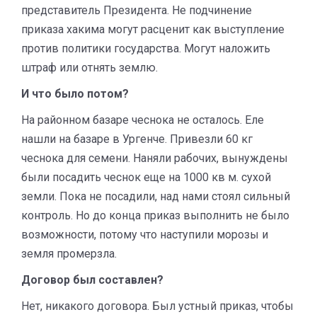
представитель Президента. Не подчинение
приказа хакима могут расценит как выступление
против политики государства. Могут наложить
штраф или отнять землю.
И что было потом?
На районном базаре чеснока не осталось. Еле
нашли на базаре в Ургенче. Привезли 60 кг
чеснока для семени. Наняли рабочих, вынуждены
были посадить чеснок еще на 1000 кв м. сухой
земли. Пока не посадили, над нами стоял сильный
контроль. Но до конца приказ выполнить не было
возможности, потому что наступили морозы и
земля промерзла.
Договор был составлен?
Нет, никакого договора. Был устный приказ, чтобы