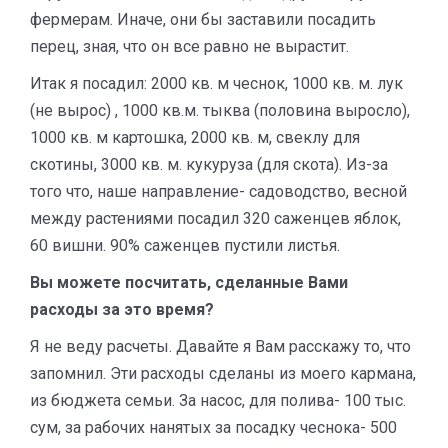
фермерам. Иначе, они бы заставили посадить
перец, зная, что он все равно не вырастит.
Итак я посадил: 2000 кв. м чеснок, 1000 кв. м. лук
(не вырос) , 1000 кв.м. тыква (половина выросло),
1000 кв. м картошка, 2000 кв. м, свеклу для
скотины, 3000 кв. м. кукуруза (для скота). Из-за
того что, наше направление- садоводство, весной
между растениями посадил 320 саженцев яблок,
60 вишни. 90% саженцев пустили листья.
Вы можете посчитать, сделанные Вами
расходы за это время?
Я не веду расчеты. Давайте я Вам расскажу то, что
запомнил. Эти расходы сделаны из моего кармана,
из бюджета семьи. За насос, для полива- 100 тыс.
сум, за рабочих нанятых за посадку чеснока- 500