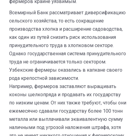
фермеров крайне уязвимым.
Всемирный Банк рассматривает диверсификацию
сельского хозяйства, то есть сокращение
производства хлопка и расширение садоводства,
как один из путей снизить риск использования
принудительного труда в хлопковом секторе.
Однако государственная система принудительного
труда не ограничивается только сектором.
Узбекские фермеры оказались в капкане своего
рода крепостной зависимости.
Например, фермеров заставляют выращивать
коконы шелкопряда и продавать их государству
по низким ценам. От них также требуют, чтобы они
ежемесячно сдавали государству более 100 тонн
металла или выплачивали эквивалентную сумму
наличными под угрозой наложения штрафа, хотя
это не имеет никакого отношения к фермерскому