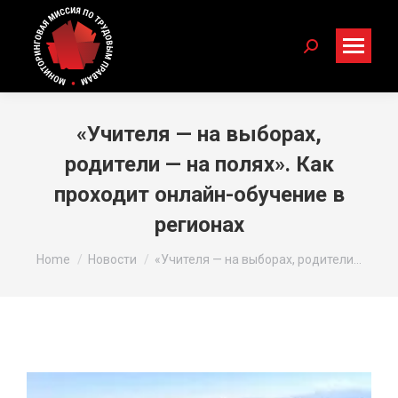
Search:
«Учителя — на выборах,
родители — на полях». Как
проходит онлайн-обучение в
регионах
You are here:
Home
Новости
«Учителя — на выборах, родители…