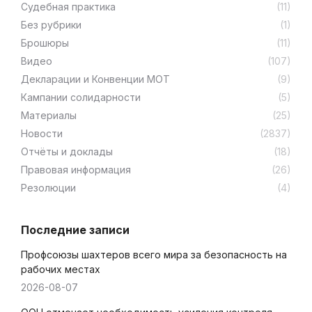
Cудебная практика
(11)
Без рубрики
(1)
Брошюры
(11)
Видео
(107)
Декларации и Конвенции МОТ
(9)
Кампании солидарности
(5)
Материалы
(25)
Новости
(2837)
Отчёты и доклады
(18)
Правовая информация
(26)
Резолюции
(4)
Последние записи
Профсоюзы шахтеров всего мира за безопасность на
рабочих местах
2026-08-07