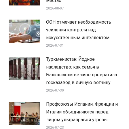
местах
2026-08-07
ООН отмечает необходимость
усиления контроля над
искусственным интеллектом
2026-07-31
Туркменистан: Йодное
наследство: как семья в
Балканском велаяте превратила
госказавод в личную вотчину
2026-07-30
Профсоюзы Испании, Франции и
Италии объединяются перед
лицом ультраправой угрозы
2026-07-23