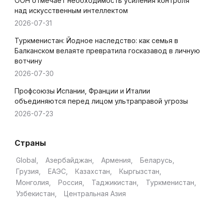
ООН отмечает необходимость усиления контроля
над искусственным интеллектом
2026-07-31
Туркменистан: Йодное наследство: как семья в
Балканском велаяте превратила госказавод в личную
вотчину
2026-07-30
Профсоюзы Испании, Франции и Италии
объединяются перед лицом ультраправой угрозы
2026-07-23
Страны
Global
Азербайджан
Армения
Беларусь
Грузия
ЕАЭС
Казахстан
Кыргызстан
Монголия
Россия
Таджикистан
Туркменистан
Узбекистан
Центральная Азия