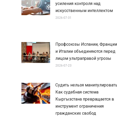
усиления контроля над
искусственным интеллектом
2026-07-31
Профсоюзы Испании, Франции
и Италии объединяются перед
лицом ультраправой угрозы
2026-07-23
Судить нельзя манипулировать
Как судебная система
Кыргызстана превращается в
инструмент ограничения
гражданских свобод