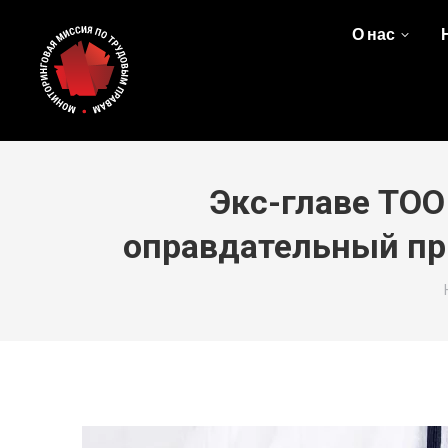
О нас
Экс-главе ТО
оправдательный пр