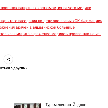
поставок защитных костюмов, из-за чего медики
 открытого заседания по делу экс-главы «СК-Фармации»
аражения врачей в алматинской больнице
тель заявил, что заражение медиков произошло не из-
иться с другими
Туркменистан: Йодное