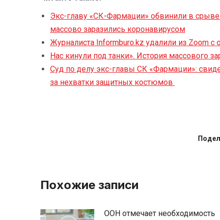
Экс-главу «СК-Фармации» обвинили в срыве 
массово заразились коронавирусом
Журналиста Informburo.kz удалили из Zoom с
Нас кинули под танки». История массового з
Суд по делу экс-главы СК «Фармации»: свиде
за нехватки защитных костюмов
Подел
Похожие записи
ООН отмечает необходимость