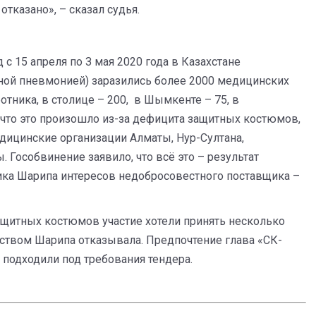
тказано», – сказал судья.
 с 15 апреля по З мая 2020 года в Казахстане
ной пневмонией) заразились более 2000 медицинских
отника, в столице – 200, в Шымкенте – 75, в
, что это произошло из-за дефицита защитных костюмов,
дицинские организации Алматы, Нур-Султана,
 Гособвинение заявило, что всё это – результат
ка Шарипа интересов недобросовестного поставщика –
защитных костюмов участие хотели принять несколько
ством Шарипа отказывала. Предпочтение глава «СК-
 подходили под требования тендера.