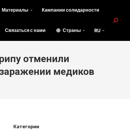
Материалы
Кампании солидарности
Search:
Связаться с нами
Страны
RU
рипу отменили
 заражении медиков
…
Категории