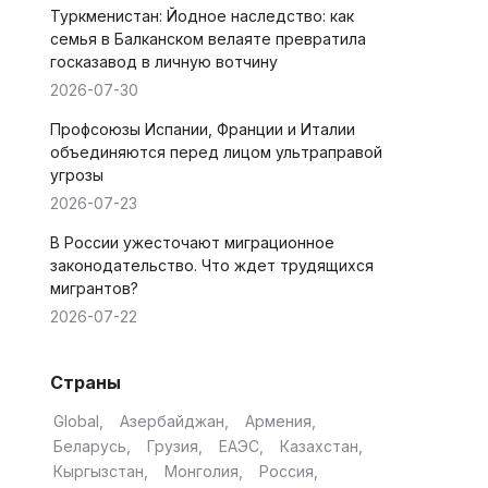
Туркменистан: Йодное наследство: как
семья в Балканском велаяте превратила
госказавод в личную вотчину
2026-07-30
Профсоюзы Испании, Франции и Италии
объединяются перед лицом ультраправой
угрозы
2026-07-23
В России ужесточают миграционное
законодательство. Что ждет трудящихся
мигрантов?
2026-07-22
Страны
Global
Азербайджан
Армения
Беларусь
Грузия
ЕАЭС
Казахстан
Кыргызстан
Монголия
Россия