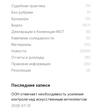
Cудебная практика
(11)
Без рубрики
(1)
Брошюры
(11)
Видео
(107)
Декларации и Конвенции МОТ
(9)
Кампании солидарности
(5)
Материалы
(25)
Новости
(2836)
Отчёты и доклады
(18)
Правовая информация
(26)
Резолюции
(4)
Последние записи
ООН отмечает необходимость усиления
контроля над искусственным интеллектом
2026-07-31