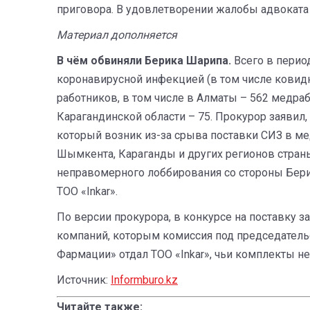
приговора. В удовлетворении жалобы адвоката о
Материал дополняется
В чём обвиняли Берика Шарипа.
Всего в период
коронавирусной инфекцией (в том числе ковид
работников, в том числе в Алматы – 562 медраб
Карагандинской области – 75. Прокурор заявил
который возник из-за срыва поставки СИЗ в ме
Шымкента, Караганды и других регионов страны.
неправомерного лоббирования со стороны Бери
ТОО «Inkar».
По версии прокурора, в конкурсе на поставку 
компаний, которым комиссия под председатель
Фармации» отдал ТОО «Inkar», чьи комплекты не
Источник:
Informburo.kz
Читайте также: