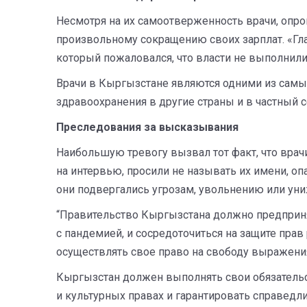
Несмотря на их самоотверженность врачи, опрош
произвольному сокращению своих зарплат. «Гла
который пожаловался, что власти не выполнил
Врачи в Кыргызстане являются одними из самых
здравоохранения в другие страны и в частный с
Преследования за высказывания
Наибольшую тревогу вызвал тот факт, что врачи,
на интервью, просили не называть их имени, оп
они подвергались угрозам, увольнению или уни
“Правительство Кыргызстана должно предприня
с пандемией, и сосредоточиться на защите пра
осуществлять свое право на свободу выражения
Кыргызстан должен выполнять свои обязательс
и культурных правах и гарантировать справедл