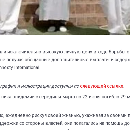
или исключительно высокую личную цену в ходе борьбы с
о не получая обещанные дополнительные выплаты и содерж
nesty International.
графии и иллюстрации доступны по
следующей ссылке
.
пика эпидемии с середины марта по 22 июля погибло 29 
, ежедневно рискуя своей жизнью, ухаживая за своими па
держки со стороны властей, они полагались на помощь до