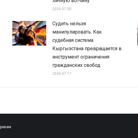
личную вотчину
2026-07-30
Судить нельзя
манипулировать. Как
судебная система
Кыргызстана превращается в
инструмент ограничения
гражданских свобод
2026-07-17
правам