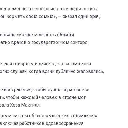
 своевременно, а некоторые даже подверглись
ен кормить свою семью», — сказал один врач,
вовало «утечке мозгов» в области
ватке врачей в государственном секторе.
елали говорить, и даже те, кто соглашался
огих случаях, когда врачи публично жаловались,
равоохранения, чтобы лучше справляться
ть, чтобы каждый человек в стране мог
зала Хеза Макгилл.
одным пактом об экономических, социальных
 включая работников здравоохранения.