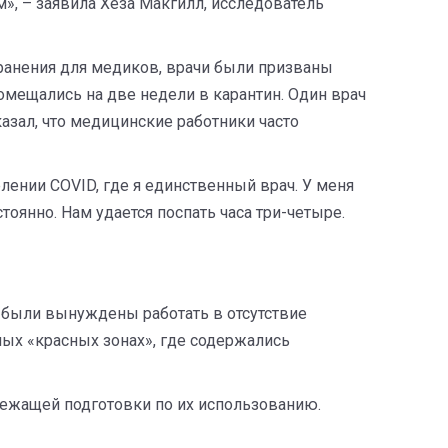
», – заявила Хеза Макгилл, исследователь
анения для медиков, врачи были призваны
омещались на две недели в карантин. Один врач
зал, что медицинские работники часто
делении COVID, где я единственный врач. У меня
тоянно. Нам удается поспать часа три-четыре.
и были вынуждены работать в отсутствие
ных «красных зонах», где содержались
длежащей подготовки по их использованию.