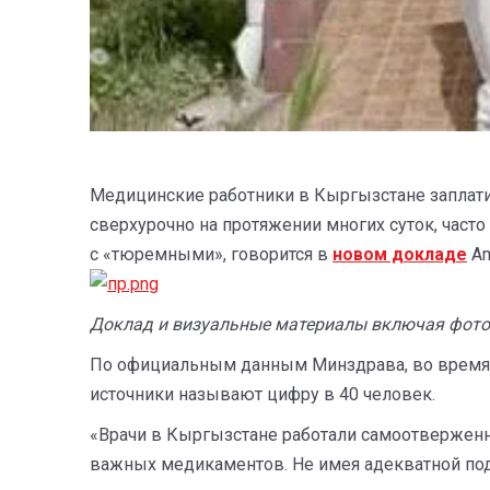
Медицинские работники в Кыргызстане заплат
сверхурочно на протяжении многих суток, част
с «тюремными», говорится в
новом докладе
Am
Доклад и визуальные материалы включая фото
По официальным данным Минздрава, во время 
источники называют цифру в 40 человек.
«Врачи в Кыргызстане работали самоотверженно
важных медикаментов. Не имея адекватной под