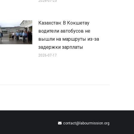
2026-07-23
Казахстан: В Кокшетау
водители автобусов не
вышли на маршруты из-за
задержки зарплаты
2026-07-17
contact@labourmission.org