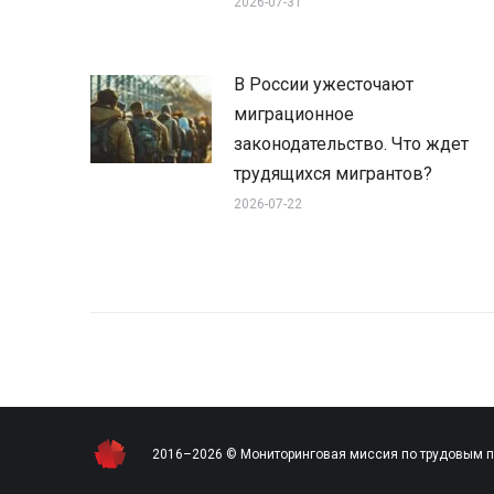
2026-07-31
В России ужесточают
миграционное
законодательство. Что ждет
трудящихся мигрантов?
2026-07-22
2016–2026 © Мониторинговая миссия по трудовым 