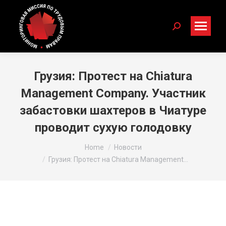
Search:
Грузия: Протест на Chiatura
Management Company. Участник
забастовки шахтеров в Чиатуре
проводит сухую голодовку
You are here:
Home
Новости
Грузия: Протест на Chiatura Management…