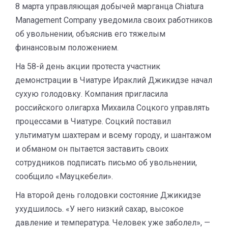
8 марта управляющая добычей марганца Chiatura
Management Company уведомила своих работников
об увольнении, объяснив его тяжелым
финансовым положением.
На 58-й день акции протеста участник
демонстрации в Чиатуре Ираклий Джикидзе начал
сухую голодовку. Компания пригласила
российского олигарха Михаила Соцкого управлять
процессами в Чиатуре. Соцкий поставил
ультиматум шахтерам и всему городу, и шантажом
и обманом он пытается заставить своих
сотрудников подписать письмо об увольнении,
сообщило «Мауцкебели».
На второй день голодовки состояние Джикидзе
ухудшилось. «У него низкий сахар, высокое
давление и температура. Человек уже заболел», —