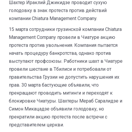
Шахтер Ираклий Джикидзе проводит сухую
голодовку в знак протеста против действий
компании Chiatura Management Company.
15 марта сотрудники грузинской компании Chiatura
Management Company провели в Чиатуре акцию
протеста против увольнения. Компания пытается
начать процедуру банкротства, однако против
выступают профсоюзы. Работники шахт в Чиатуре
провели шествие в Тбилиси и потребовали от
правительства Грузии не допустить нарушения их
прав. 30 марта бастующие объявили, что
прекращают проводить митинги и переходят к
блокировке Чиатуры. Шахтеры Мераб Саралидзе и
Симон Микацадзе объявили голодовку, но
прекратили акцию протеста после встречи с
представителем церкви.