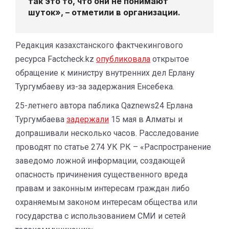
так это то, что они не понимают
шуток», – отметили в организации.
Редакция казахстанского фактчекингового
ресурса Factcheck.kz
опубликовала
открытое
обращение к министру внутренних дел Ерлану
Тургумбаеву из-за задержания Енсебека.
25-летнего автора паблика Qaznews24 Ерлана
Тургумбаева
задержали
15 мая в Алматы и
допрашивали несколько часов. Расследование
проводят по статье 274 УК РК – «Распространение
заведомо ложной информации, создающей
опасность причинения существенного вреда
правам и законным интересам граждан либо
охраняемым законом интересам общества или
государства с использованием СМИ и сетей