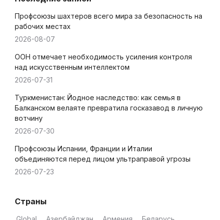
Профсоюзы шахтеров всего мира за безопасность на
рабочих местах
2026-08-07
ООН отмечает необходимость усиления контроля
над искусственным интеллектом
2026-07-31
Туркменистан: Йодное наследство: как семья в
Балканском велаяте превратила госказавод в личную
вотчину
2026-07-30
Профсоюзы Испании, Франции и Италии
объединяются перед лицом ультраправой угрозы
2026-07-23
Страны
Global
Азербайджан
Армения
Беларусь