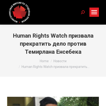
Search:
Human Rights Watch призвала
прекратить дело против
Темирлана Енсебека
You are here:
Home
Новости
Human Rights Watch призвала прекратить…