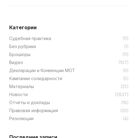
Категории
Cудебная практика
(11)
Без рубрики
(1)
Брошюры
(11)
Видео
(107)
Декларации и Конвенции МОТ
(9)
Кампании солидарности
(5)
Материалы
(25)
Новости
(2837)
Отчёты и доклады
(18)
Правовая информация
(26)
Резолюции
(4)
Последние записи