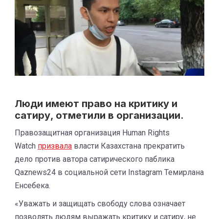
Люди имеют право на критику и
сатиру, отметили в организации.
Правозащитная организация Human Rights
Watch
призвала
власти Казахстана прекратить
дело против автора сатирического паблика
Qaznews24 в социальной сети Instagram Темирлана
Енсебека.
«Уважать и защищать свободу слова означает
позволять людям выражать критику и сатиру, не