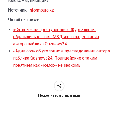
телекоммуникации».
Источник:
I
nformburo.kz
Читайте также:
«Сатира – не преступление». Журналисты
обратились к главе МВД из-за задержания
автора паблика Qaznews24
«Адил соз» об уголовном преследовании автора
паблика Qaznews24: Полицейские с таким
понятием как «юмор» не знакомы
Поделиться с другими