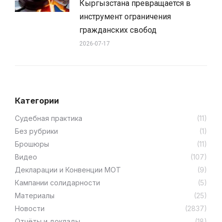
Кыргызстана превращается в
инструмент ограничения
гражданских свобод
2026-07-17
Категории
Cудебная практика
(11)
Без рубрики
(1)
Брошюры
(11)
Видео
(107)
Декларации и Конвенции МОТ
(9)
Кампании солидарности
(5)
Материалы
(25)
Новости
(2837)
Отчёты и доклады
(18)