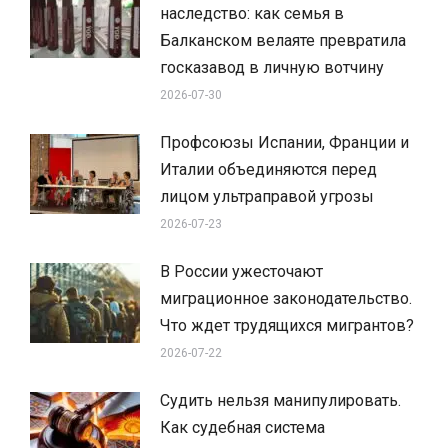
наследство: как семья в
Балканском велаяте превратила
госказавод в личную вотчину
2026-07-30
Профсоюзы Испании, Франции и
Италии объединяются перед
лицом ультраправой угрозы
2026-07-23
В России ужесточают
миграционное законодательство.
Что ждет трудящихся мигрантов?
2026-07-22
Судить нельзя манипулировать.
Как судебная система