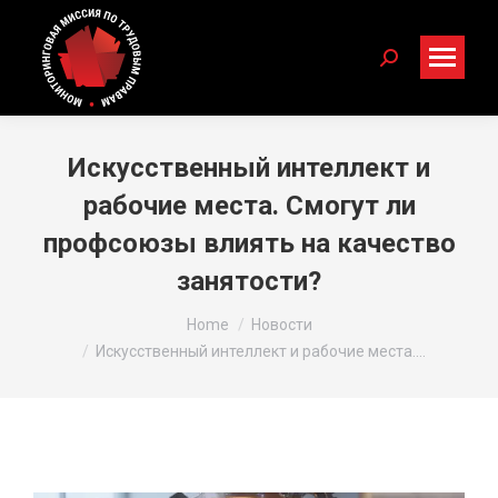
Search:
Искусственный интеллект и
рабочие места. Смогут ли
профсоюзы влиять на качество
занятости?
You are here:
Home
Новости
Искусственный интеллект и рабочие места.…