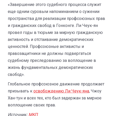
«Завершение этого судебного процесса служит
еще одним суровым напоминанием о сужении
пространства для реализации профсоюзных прав
и гражданских свобод в Гонконге. Ли Чеук-ян
провел годы в тюрьме за мирную гражданскую
активность и отстаивание демократических
ценностей. Профсоюзные активисты и
правозащитники не должны подвергаться
судебному преследованию за воплощение в
жизнь фундаментальных демократических
свобод».
Глобальное профсоюзное движение продолжает
призывать к
освобождению Ли Чеук-яна
, Чжоу
Хан-тун и всех тех, кто был задержан за мирное
воплощение своих прав.
Источник:
МКП