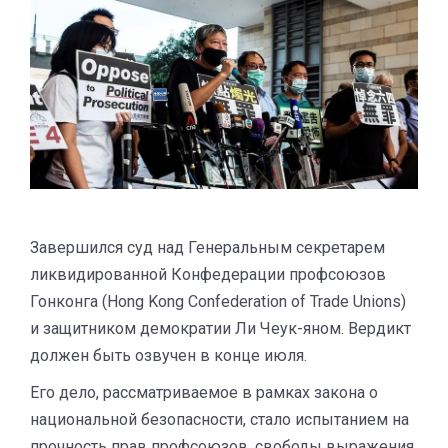
Завершился суд над Генеральным секретарем
ликвидированной Конфедерации профсоюзов
Гонконга (Hong Kong Confederation of Trade Unions)
и защитником демократии Ли Чеук-яном. Вердикт
должен быть озвучен в конце июля.
Его дело, рассматриваемое в рамках закона о
национальной безопасности, стало испытанием на
прочность прав профсоюзов, свободы выражения