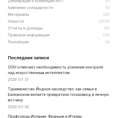
Декларации и Конвенции МОТ
(9)
Кампании солидарности
(5)
Материалы
(25)
Новости
(2836)
Отчёты и доклады
(18)
Правовая информация
(26)
Резолюции
(4)
Последние записи
ООН отмечает необходимость усиления контроля
над искусственным интеллектом
2026-07-31
Туркменистан: Йодное наследство: как семья в
Балканском велаяте превратила госказавод в личную
вотчину
2026-07-30
Профсоюзы Испании, Франции и Италии