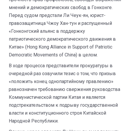
мнений и демократических свобод в Гонконге.
Перед судом предстали Ли Чеук-ян, юрист-
правозащитница Чжоу Хан-тун и распущенный
«Гонконгский альянс в поддержку
патриотического демократического движения в
Китае» (Hong Kong Alliance in Support of Patriotic
Democratic Movements of China) в целом.
В ходе процесса представители прокуратуры в
очередной раз озвучили тезис о том, что призыв
«положить конец однопартийному правлению»
равнозначен требованию свержения руководства
Коммунистической партии Китая и является
подстрекательством к подрыву государственной
власти и конституционного строя Китайской
Народной Республики.