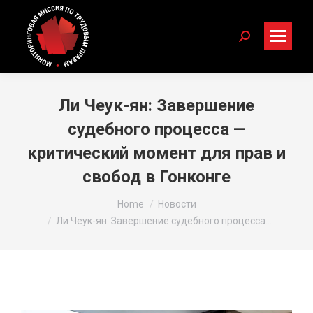
Search:
Ли Чеук-ян: Завершение
судебного процесса —
критический момент для прав и
свобод в Гонконге
You are here:
Home
Новости
Ли Чеук-ян: Завершение судебного процесса…