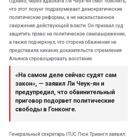
Однако, через адвоката Ли Чеук-ян смог пояснить,
что этот лозунг подразумевает демократические
политические реформы, а не насильственное
свержение действующей власти. Он призвал суд
защитить право на политическое самовыражение,
а также подчеркнул, что сторона обвинения не
представила никаких доказательств стремления
Альянса спровоцировать восстание.
«На самом деле сейчас судят сам
закон», — заявил Ли Чеук-ян и
предупредил, что обвинительный
приговор подорвет политические
свободы в Гонконге.
Генеральный секретарь ITUC Люк Триангл заявил: