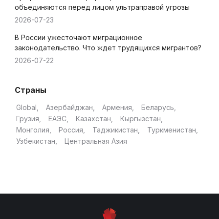
объединяются перед лицом ультраправой угрозы
2026-07-23
В России ужесточают миграционное
законодательство. Что ждет трудящихся мигрантов?
2026-07-22
Страны
Global
Азербайджан
Армения
Беларусь
Грузия
ЕАЭС
Казахстан
Кыргызстан
Монголия
Россия
Таджикистан
Туркменистан
Узбекистан
Центральная Азия