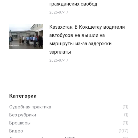
гражданских свобод
2026-07-17
Казахстан: В Кокшетау водители
автобусов не вышли на
маршруты из-за задержки
зарплаты
2026-07-17
Категории
Cудебная практика
(11)
Без рубрики
(1)
Брошюры
(11)
Видео
(107)