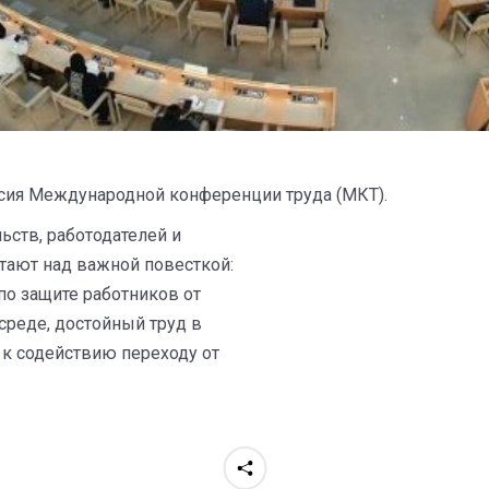
ссия Международной конференции труда (МКТ).
ств, работодателей и
тают над важной повесткой:
о защите работников от
среде, достойный труд в
к содействию переходу от