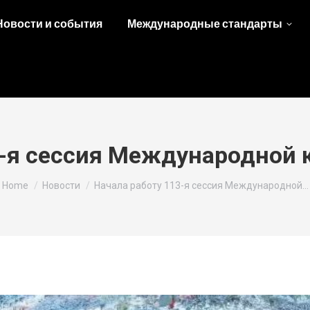
Новости и события
Международные стандарты
3-я сессия Международной 
You are here:
Home
Новости
Начала работу 113-я сессия Международной…