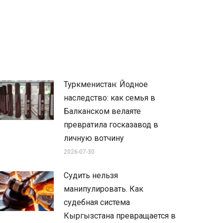
Туркменистан: Йодное
наследство: как семья в
Балканском велаяте
превратила госказавод в
личную вотчину
2026-07-30
Судить нельзя
манипулировать. Как
судебная система
Кыргызстана превращается в