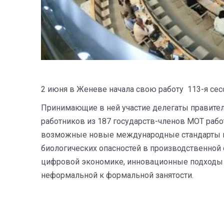
2 июня в Женеве начала свою работу 113-я се
Принимающие в ней участие делегаты правитель
работников из 187 государств-членов МОТ рабо
возможные новые международные стандарты п
биологических опасностей в производственной 
цифровой экономике, инновационные подходы 
неформальной к формальной занятости.