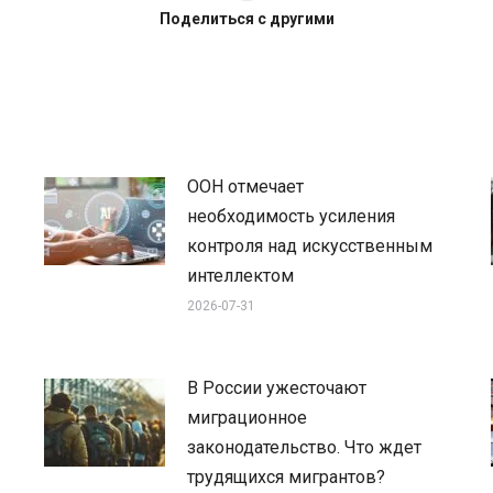
Поделиться с другими
ООН отмечает
необходимость усиления
контроля над искусственным
интеллектом
2026-07-31
В России ужесточают
миграционное
законодательство. Что ждет
трудящихся мигрантов?