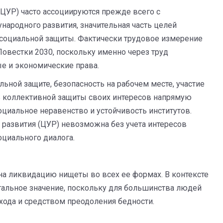
 (ЦУР) часто ассоциируются прежде всего с
ародного развития, значительная часть целей
и социальной защиты. Фактически трудовое измерение
овестки 2030, поскольку именно через труд
е и экономические права.
льной защите, безопасность на рабочем месте, участие
ь коллективной защиты своих интересов напрямую
оциальное неравенство и устойчивость институтов.
 развития (ЦУР) невозможна без учета интересов
циального диалога.
на ликвидацию нищеты во всех ее формах. В контексте
альное значение, поскольку для большинства людей
хода и средством преодоления бедности.