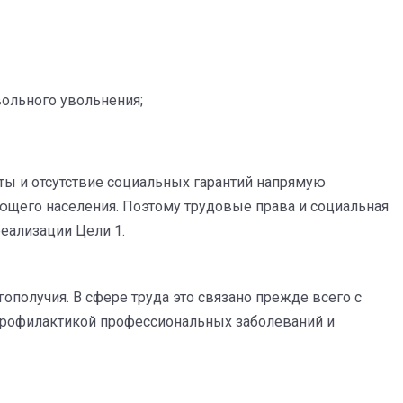
вольного увольнения;
аты и отсутствие социальных гарантий напрямую
ющего населения. Поэтому трудовые права и социальная
еализации Цели 1.
ополучия. В сфере труда это связано прежде всего с
 профилактикой профессиональных заболеваний и