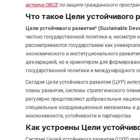
встрече ОБСЕ
по защите гражданского простран
Что такое Цели устойчивого 
Цели устойчивого развития* (Sustainable Dev
частью государственной политики и, несмотря н
рассматриваются государствами как универсаль
экономического и институционального развития
декларацией, но и ориентиром для формирован
государственной политики и международного с
Сегодня Цели устойчивого развития (ЦУР) инт
планы развития, системы стратегического план
регулярно представляют добровольные нацио
специальные координационные механизмы и д
инклюзивности, устойчивости и партнерства.
Как устроены Цели устойчиво
Система Целей устойчивого развития (ЦУР) пре