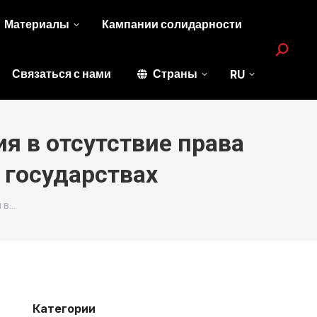
Материалы
Кампании солидарности
Search:
Связаться с нами
Страны
RU
я в отсутствие права
 государствах
 в…
Категории