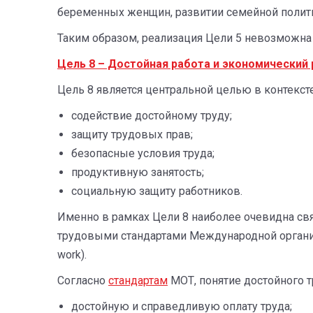
беременных женщин, развитии семейной полити
Таким образом, реализация Цели 5 невозможн
Цель 8 – Достойная работа и экономический 
Цель 8 является центральной целью в контекст
содействие достойному труду;
защиту трудовых прав;
безопасные условия труда;
продуктивную занятость;
социальную защиту работников.
Именно в рамках Цели 8 наиболее очевидна с
трудовыми стандартами Международной организа
work).
Согласно
стандартам
МОТ, понятие достойного тр
достойную и справедливую оплату труда;