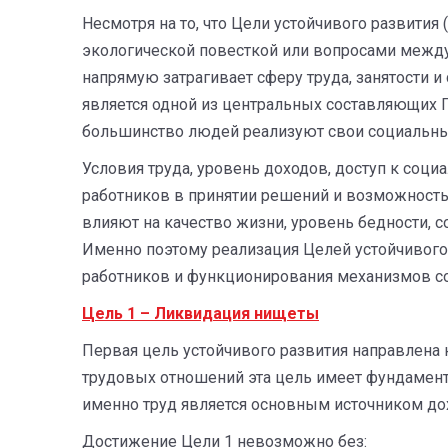
Несмотря на то, что Цели устойчивого развития
экологической повесткой или вопросами междун
напрямую затрагивает сферу труда, занятости 
является одной из центральных составляющих П
большинство людей реализуют свои социальны
Условия труда, уровень доходов, доступ к социа
работников в принятии решений и возможност
влияют на качество жизни, уровень бедности, с
Именно поэтому реализация Целей устойчивого
работников и функционирования механизмов со
Цель 1 – Ликвидация нищеты
Первая цель устойчивого развития направлена 
трудовых отношений эта цель имеет фундамент
именно труд является основным источником до
Достижение Цели 1 невозможно без: