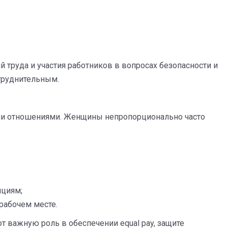
труда и участия работников в вопросах безопасности и
труднительным.
ыми отношениями. Женщины непропорционально часто
ициям;
рабочем месте.
важную роль в обеспечении equal pay, защите