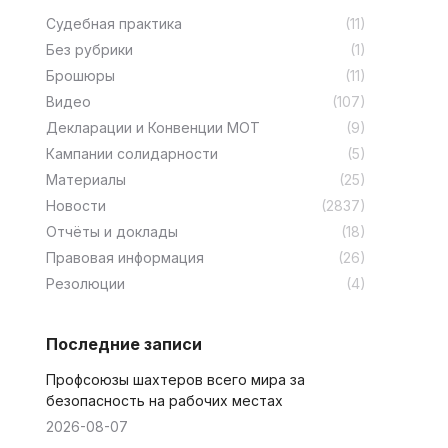
Cудебная практика
(11)
Без рубрики
(1)
Брошюры
(11)
Видео
(107)
Декларации и Конвенции МОТ
(9)
Кампании солидарности
(5)
Материалы
(25)
Новости
(2837)
Отчёты и доклады
(18)
Правовая информация
(26)
Резолюции
(4)
Последние записи
Профсоюзы шахтеров всего мира за
безопасность на рабочих местах
2026-08-07