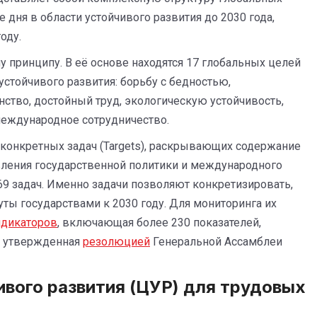
 дня в области устойчивого развития до 2030 года,
оду.
 принципу. В её основе находятся 17 глобальных целей
стойчивого развития: борьбу с бедностью,
нство, достойный труд, экологическую устойчивость,
международное сотрудничество.
е конкретных задач (Targets), раскрывающих содержание
ления государственной политики и международного
69 задач. Именно задачи позволяют конкретизировать,
ты государствами к 2030 году. Для мониторинга их
ндикаторов
, включающая более 230 показателей,
и утвержденная
резолюцией
Генеральной Ассамблеи
ивого развития (ЦУР) для трудовых