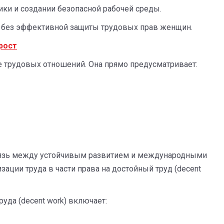
ки и создании безопасной рабочей среды.
а без эффективной защиты трудовых прав женщин.
рост
е трудовых отношений. Она прямо предусматривает:
вязь между устойчивым развитием и международными
ции труда в части права на достойный труд (decent
уда (decent work) включает: