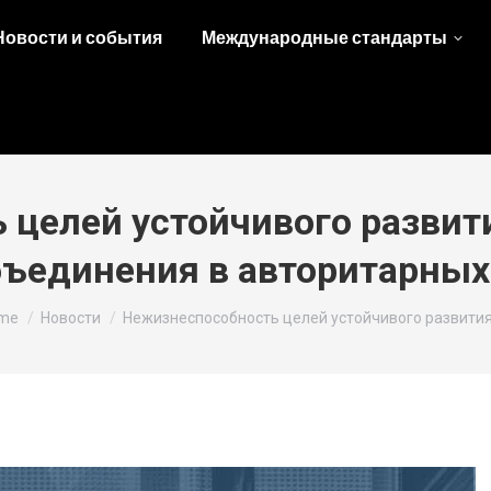
Новости и события
Международные стандарты
целей устойчивого развити
бъединения в авторитарных
 are here:
me
Новости
Нежизнеспособность целей устойчивого развития