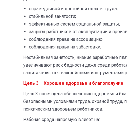
справедливой и достойной оплаты труда;
стабильной занятости;
эффективных систем социальной защиты;
защиты работников от эксплуатации и произ
соблюдения права на ассоциацию;
соблюдения права на забастовку.
Нестабильная занятость, низкие заработные пл
увеличивают риск бедности даже среди работа
защита являются важнейшими инструментами р
Цель 3 – Хорошее здоровье и благополучие
Цель 3 посвящена обеспечению здоровья и благ
безопасными условиями труда, охраной труда,
психическим здоровьем работников.
Рабочая среда напрямую влияет на: