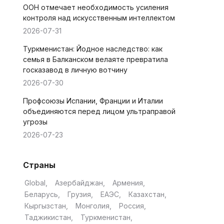
ООН отмечает необходимость усиления
контроля над искусственным интеллектом
2026-07-31
Туркменистан: Йодное наследство: как
семья в Балканском велаяте превратила
госказавод в личную вотчину
2026-07-30
Профсоюзы Испании, Франции и Италии
объединяются перед лицом ультраправой
угрозы
2026-07-23
Страны
Global
Азербайджан
Армения
Беларусь
Грузия
ЕАЭС
Казахстан
Кыргызстан
Монголия
Россия
Таджикистан
Туркменистан