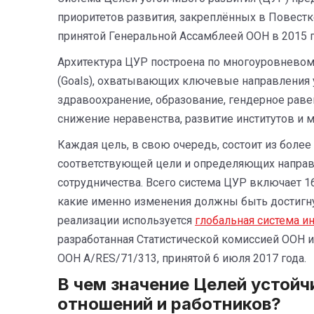
приоритетов развития, закреплённых в Повестке
принятой Генеральной Ассамблеей ООН в 2015 г
Архитектура ЦУР построена по многоуровневому
(Goals), охватывающих ключевые направления у
здравоохранение, образование, гендерное раве
снижение неравенства, развитие институтов и 
Каждая цель, в свою очередь, состоит из боле
соответствующей цели и определяющих направ
сотрудничества. Всего система ЦУР включает 1
какие именно изменения должны быть достигну
реализации используется
глобальная система и
разработанная Статистической комиссией ООН 
ООН A/RES/71/313, принятой 6 июля 2017 года.
В чем значение Целей устойч
отношений и работников?