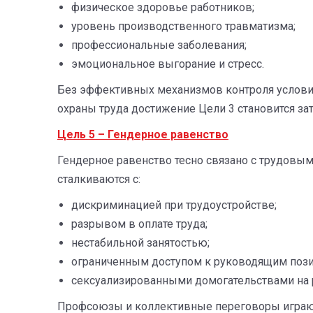
физическое здоровье работников;
уровень производственного травматизма;
профессиональные заболевания;
эмоциональное выгорание и стресс.
Без эффективных механизмов контроля условий 
охраны труда достижение Цели 3 становится за
Цель 5 – Гендерное равенство
Гендерное равенство тесно связано с трудов
сталкиваются с:
дискриминацией при трудоустройстве;
разрывом в оплате труда;
нестабильной занятостью;
ограниченным доступом к руководящим поз
сексуализированными домогательствами на 
Профсоюзы и коллективные переговоры играют 