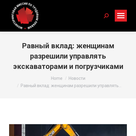
Search:
Равный вклад: женщинам
разрешили управлять
экскаваторами и погрузчиками
You are here:
Home
Новости
Равный вклад: женщинам разрешили управлять…