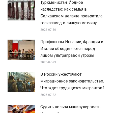
Туркменистан: Йодное
наследство: как семья в
Балканском велаяте превратила
госказавод в личную вотчину
2026-07-30
Профсоюзы Испании, Франции и
Италии объединяются перед
лицом ультраправой угрозы
2026-07-23
В России ужесточают
миграционное законодательство.
Что ждет трудящихся мигрантов?
2026-07-22
Судить нельзя манипулировать.