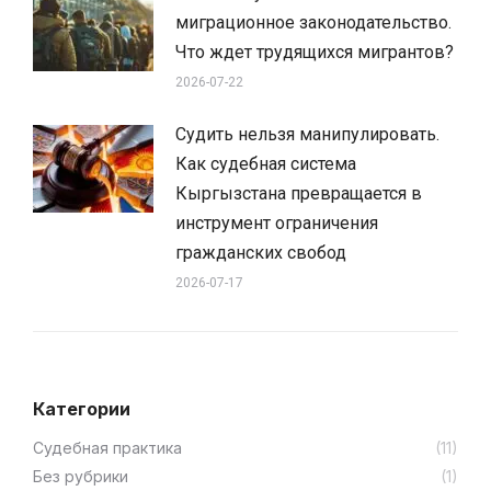
миграционное законодательство.
Что ждет трудящихся мигрантов?
2026-07-22
Судить нельзя манипулировать.
Как судебная система
Кыргызстана превращается в
инструмент ограничения
гражданских свобод
2026-07-17
Категории
Cудебная практика
(11)
Без рубрики
(1)