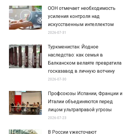
ООН отмечает необходимость
усиления контроля над
искусственным интеллектом
2026-07-31
Туркменистан: Йодное
наследство: как семья в
Балканском велаяте превратила
госказавод в личную вотчину
2026-07-30
Профсоюзы Испании, Франции и
Италии объединяются перед
лицом ультраправой угрозы
2026-07-23
В России ужесточают