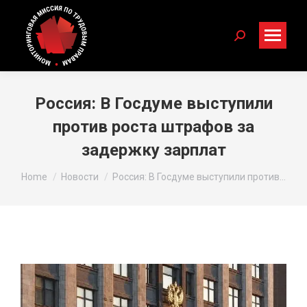
Search:
Россия: В Госдуме выступили
против роста штрафов за
задержку зарплат
You are here:
Home
Новости
Россия: В Госдуме выступили против…