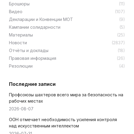
Брошюры
(11)
Видео
(107)
Декларации и Конвенции МОТ
(9)
Кампании солидарности
(5)
Материалы
(25)
Новости
(2837)
Отчёты и доклады
(18)
Правовая информация
(26)
Резолюции
(4)
Последние записи
Профсоюзы шахтеров всего мира за безопасность на
рабочих местах
2026-08-07
ООН отмечает необходимость усиления контроля
над искусственным интеллектом
2026-07-31