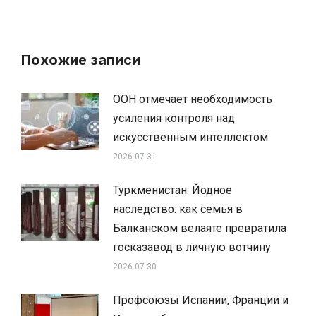
Похожие записи
ООН отмечает необходимость
усиления контроля над
искусственным интеллектом
2026-07-31
Туркменистан: Йодное
наследство: как семья в
Балканском велаяте превратила
госказавод в личную вотчину
2026-07-30
Профсоюзы Испании, Франции и