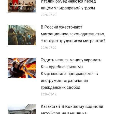
Италии объединяются перед
лицом ультраправой угрозы
2026-07-23
В России ужесточают
миграционное законодательство.
Что ждет трудящихся мигрантов?
2026-07-22
Судить нельзя манипулировать.
Как судебная система
Кыргызстана превращается в
инструмент ограничения
гражданских свобод
2026-07-17
Казахстан: В Кокшетау водители
автобусов не вышли на