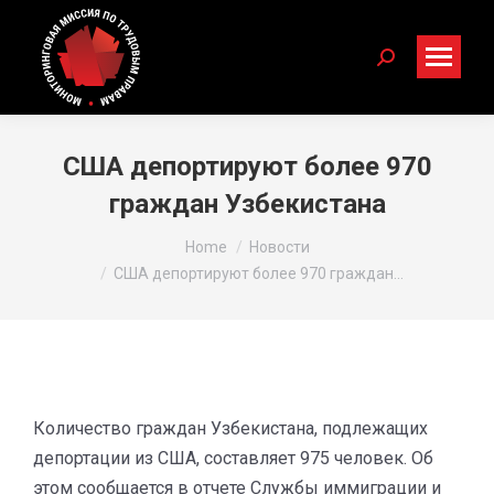
Search:
США депортируют более 970
граждан Узбекистана
You are here:
Home
Новости
США депортируют более 970 граждан…
Количество граждан Узбекистана, подлежащих
депортации из США, составляет 975 человек. Об
этом сообщается в отчете Службы иммиграции и