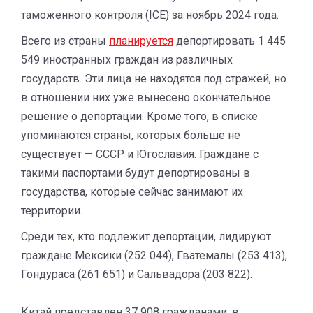
таможенного контроля (ICE) за ноябрь 2024 года.
Всего из страны
планируется
депортировать 1 445
549 иностранных граждан из различных
государств. Эти лица не находятся под стражей, но
в отношении них уже вынесено окончательное
решение о депортации. Кроме того, в списке
упоминаются страны, которых больше не
существует — СССР и Югославия. Граждане с
такими паспортами будут депортированы в
государства, которые сейчас занимают их
территории.
Среди тех, кто подлежит депортации, лидируют
граждане Мексики (252 044), Гватемалы (253 413),
Гондураса (261 651) и Сальвадора (203 822).
Китай представлен 37 908 гражданами, в