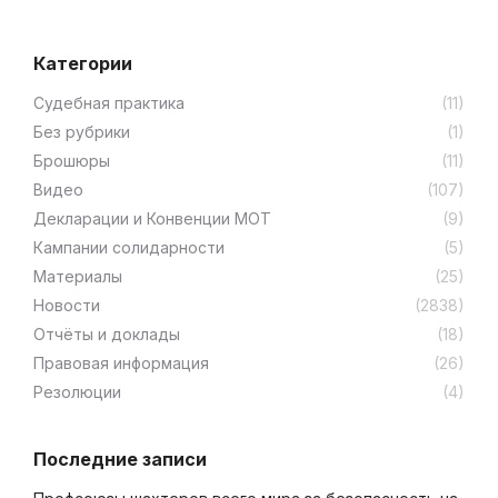
Категории
Cудебная практика
(11)
Без рубрики
(1)
Брошюры
(11)
Видео
(107)
Декларации и Конвенции МОТ
(9)
Кампании солидарности
(5)
Материалы
(25)
Новости
(2838)
Отчёты и доклады
(18)
Правовая информация
(26)
Резолюции
(4)
Последние записи