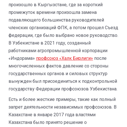
произошло в Кыргызстане, где за короткий
промежуток времени произошла замена
подавляющего большинства руководителей
членских организаций ФПК, а потом прошел Съезд
федерации, где было выбрано новое руководство.
В Узбекистане в 2021 году, созданный
работниками агропромышленной корпорации
«Индорама»
профсоюз «Халк Бирлиги»
после
многочисленных фактов давление со стороны
государственных органов и силовых структур
вынужден был присоединиться к подконтрольной
государству Федерации профсоюзов Узбекистана.
Есть и более жесткие примеры, такие как полный
запрет деятельности независимых профсоюзов. В
Казахстане в январе 2017 года властями
Казахстана было принято решение о