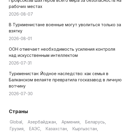
Профсоюзы шахтеров всего мира за безопасность на
рабочих местах
2026-08-07
В Туркменистане военные могут уволиться только за
взятку
2026-08-01
ООН отмечает необходимость усиления контроля
над искусственным интеллектом
2026-07-31
Туркменистан: Йодное наследство: как семья в
Балканском велаяте превратила госказавод в личную
вотчину
2026-07-30
Страны
Global
Азербайджан
Армения
Беларусь
Грузия
ЕАЭС
Казахстан
Кыргызстан