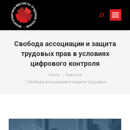
Search:
Свобода ассоциации и защита
трудовых прав в условиях
цифрового контроля
You are here:
Home
Новости
Свобода ассоциации и защита трудовых…