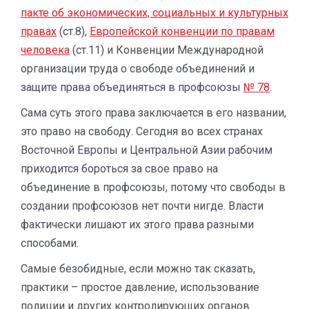
пакте об экономических, социальных и культурных
правах
(ст.8),
Европейской конвенции по правам
человека
(ст.11) и Конвенции Международной
организации труда о свободе объединений и
защите права объединяться в профсоюзы
№ 78
.
Сама суть этого права заключается в его названии,
это право на свободу. Сегодня во всех странах
Восточной Европы и Центральной Азии рабочим
приходится бороться за свое право на
объединение в профсоюзы, потому что свободы в
создании профсоюзов нет почти нигде. Власти
фактически лишают их этого права разными
способами.
Самые безобидные, если можно так сказать,
практики – простое давление, использование
полиции и других контролирующих органов