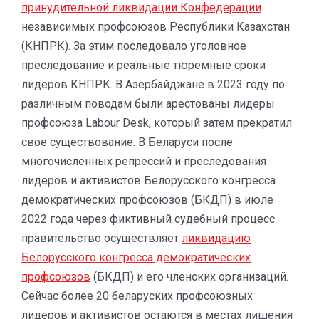
принудител
ьной ликвидации Конфедерации
независимых профсоюзов Республики Казахстан
(КНПРК). За этим последовало уголовное
преследование и реальные тюремные сроки
лидеров КНПРК. В Азербайджане в 2023 году по
различным поводам были арестованы лидеры
профсоюза Labour Desk, который затем прекратил
свое существование. В Беларуси после
многочисленных репрессий и преследования
лидеров и активистов Белорусского конгресса
демократических профсоюзов (БКДП) в июле
2022 года через фиктивный судебный процесс
правительство осуществляет
ликвидацию
Белорусского конгресса демократических
профсоюзов
(БКДП) и его членских организаций.
Сейчас более 20 беларуских профсоюзных
лидеров и активистов остаются в местах лишения