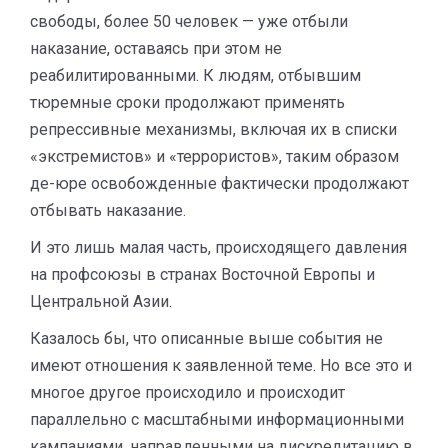
свободы, более 50 человек — уже отбыли
наказание, оставаясь при этом не
реабилитированными. К людям, отбывшим
тюремные сроки продолжают применять
репрессивные механизмы, включая их в списки
«экстремистов» и «террористов», таким образом
де-юре освобожденные фактически продолжают
отбывать наказание.
И это лишь малая часть, происходящего давления
на профсоюзы в странах Восточной Европы и
Центральной Азии.
Казалось бы, что описанные выше события не
имеют отношения к заявленной теме. Но все это и
многое другое происходило и происходит
параллельно с масштабными информационными
кампаниями, направленными на дискредитацию в