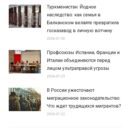
Туркменистан: Йодное
наследство: как семья в
Балканском велаяте превратила
госказавод в личную вотчину
2026-07-30
Профсоюзы Испании, Франции и
Италии объединяются перед
лицом ультраправой угрозы
2026-07-23
В России ужесточают
миграционное законодательство.
Что ждет трудящихся мигрантов?
2026-07-22