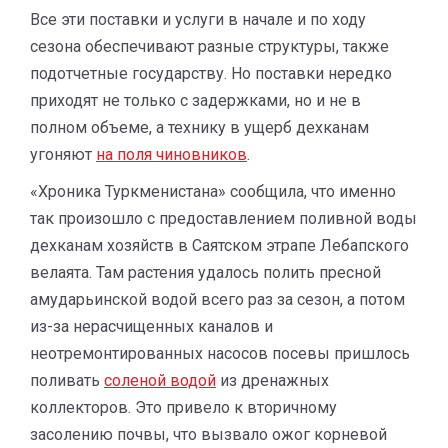
Все эти поставки и услуги в начале и по ходу
сезона обеспечивают разные структуры, также
подотчетные государству. Но поставки нередко
приходят не только с задержками, но и не в
полном объеме, а технику в ущерб дехканам
угоняют
на поля чиновников
.
«Хроника Туркменистана» сообщила, что именно
так произошло с предоставлением поливной воды
дехканам хозяйств в Саятском этрапе Лебапского
велаята. Там растения удалось полить пресной
амударьинской водой всего раз за сезон, а потом
из-за нерасчищенных каналов и
неотремонтированных насосов посевы пришлось
поливать
соленой водой
из дренажных
коллекторов. Это привело к вторичному
засолению почвы, что вызвало ожог корневой