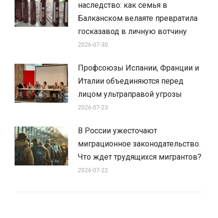
наследство: как семья в
Балканском велаяте превратила
госказавод в личную вотчину
2026-07-30
Профсоюзы Испании, Франции и
Италии объединяются перед
лицом ультраправой угрозы
2026-07-23
В России ужесточают
миграционное законодательство.
Что ждет трудящихся мигрантов?
2026-07-22