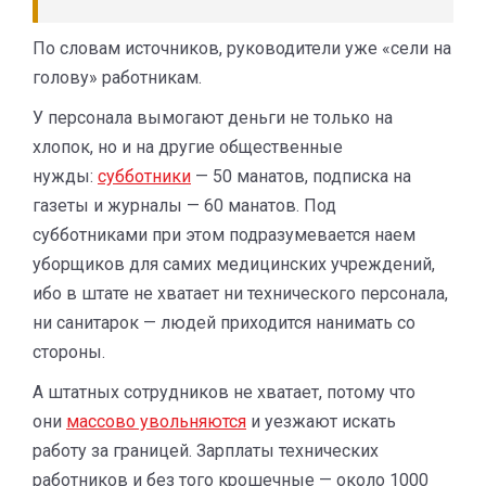
По словам источников, руководители уже «сели на
голову» работникам.
У персонала вымогают деньги не только на
хлопок, но и на другие общественные
нужды:
субботники
— 50 манатов, подписка на
газеты и журналы — 60 манатов. Под
субботниками при этом подразумевается наем
уборщиков для самих медицинских учреждений,
ибо в штате не хватает ни технического персонала,
ни санитарок — людей приходится нанимать со
стороны.
А штатных сотрудников не хватает, потому что
они
массово увольняются
и уезжают искать
работу за границей. Зарплаты технических
работников и без того крошечные — около 1000