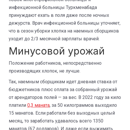
инфекционной больницы Туркменабада
принуждают ехать в поля даже после ночных
дежурств. Врач инфекционной больницы уточняет,
что в сезон уборки хлопка на наемных сборщиков
уходит до 2/3 месячной зарплаты врачей.
Минусовой урожай
Положение работников, непосредственно
производящих хлопок, не лучше.
Так, наемным сборщикам идет дневная ставка от
бюджетников плюс оплата за собранный урожай
от арендаторов полей — за вес. В 2022 году за кило
платили
0,3 маната
, за 50 килограммов выходило
15 манатов. Если работали без выходных целый
месяц, то заработать удавалось всего 1350
манатов (67 долларов). И даже если выжимать