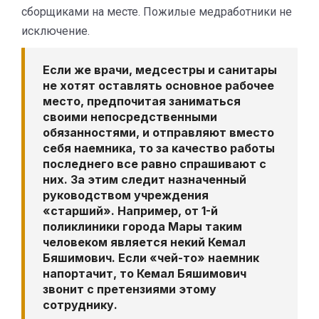
сборщиками на месте. Пожилые медработники не
исключение.
Если же врачи, медсестры и санитары
не хотят оставлять основное рабочее
место, предпочитая заниматься
своими непосредственными
обязанностями, и отправляют вместо
себя наемника, то за качество работы
последнего все равно спрашивают с
них. За этим следит назначенный
руководством учреждения
«старший». Например, от 1-й
поликлиники города Мары таким
человеком является некий
Кемал
Бяшимович
. Если «чей-то» наемник
напортачит, то Кемал Бяшимович
звонит с претензиями этому
сотруднику.