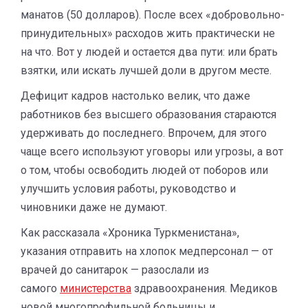
манатов (50 долларов). После всех «добровольно-
принудительных» расходов жить практически не
на что. Вот у людей и остается два пути: или брать
взятки, или искать лучшей доли в другом месте.
Дефицит кадров настолько велик, что даже
работников без высшего образования стараются
удерживать до последнего. Впрочем, для этого
чаще всего используют уговоры или угрозы, а вот
о том, чтобы освободить людей от поборов или
улучшить условия работы, руководство и
чиновники даже не думают.
Как рассказала «Хроника Туркменистана»,
указания отправить на хлопок медперсонал — от
врачей до санитарок — разослали из
самого
министерства
здравоохранения. Медиков
новой многопрофильной больницы и