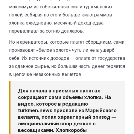
максимум из собственных сил и туркменских
полей, собирая по сто и больше килограммов
хлопка ежедневно, месячный доход едва
переваливал за сотню долларов.
Но и арендаторы, которые платят сборщикам, сами
производят «белое золото» чуть ли не в ущерб
себе. Их источник доходов — оплата от государства
за сданное сырье, но большая часть денег теряется
в цепочке незаконных вычетов.
Для начала в приемных пунктах
сокращают сами объемы хлопка. На
видео, которое в редакцию
turkmen.news прислали из Марыйского
велаята, попал характерный эпизод —
эмоциональный спор дехкан с
весовщиками. Хлопкоробы