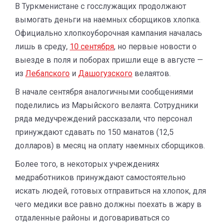
В Туркменистане с госслужащих продолжают
вымогать деньги на наемных сборщиков хлопка.
Официально хлопкоуборочная кампания началась
лишь в среду,
10 сентября
, но первые новости о
выезде в поля и поборах пришли еще в августе —
из
Лебапского
и
Дашогузского
велаятов.
В начале сентября аналогичными сообщениями
поделились из Марыйского велаята. Сотрудники
ряда медучреждений рассказали, что персонал
принуждают сдавать по 150 манатов (12,5
долларов) в месяц на оплату наемных сборщиков.
Более того, в некоторых учреждениях
медработников принуждают самостоятельно
искать людей, готовых отправиться на хлопок, для
чего медики все равно должны поехать в жару в
отдаленные районы и договариваться со