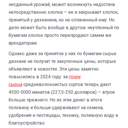
несданный урожай, может возникнуть недостача
непосредственно хлопка — ее и закрывает хлопок,
принятый у дехканина, но не оплаченный ему. Но
дело может быть вообще в другом: неучтенный по
бумагам хлопок просто перепродают самим же
арендаторам.
Однако даже за принятое у них по бумагам сырье
дехкане не получат те закупочные цены, которые
объявляют в новостях. Эти цены заметно
повысились в 2024 году: за
тонну
сырца
средневолокнистых сортов теперь дают
4550-5000 манатов (227,5-250 долларов) — втрое
больше прежнего. Но из этих денег в итоге
половину и больше удерживают на семена,
удобрения и пестициды, технику, поливную воду и
благоустройство.