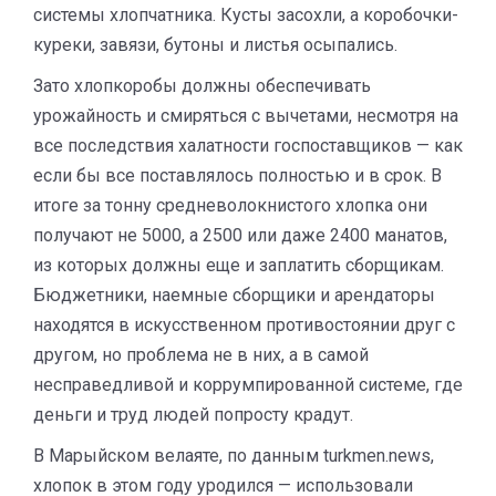
системы хлопчатника. Кусты засохли, а коробочки-
куреки, завязи, бутоны и листья осыпались.
Зато хлопкоробы должны обеспечивать
урожайность и смиряться с вычетами, несмотря на
все последствия халатности госпоставщиков — как
если бы все поставлялось полностью и в срок. В
итоге за тонну средневолокнистого хлопка они
получают не 5000, а 2500 или даже 2400 манатов,
из которых должны еще и заплатить сборщикам.
Бюджетники, наемные сборщики и арендаторы
находятся в искусственном противостоянии друг с
другом, но проблема не в них, а в самой
несправедливой и коррумпированной системе, где
деньги и труд людей попросту крадут.
В Марыйском велаяте, по данным turkmen.news,
хлопок в этом году уродился — использовали