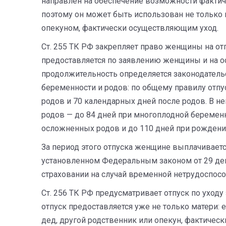
направлен на обеспечение возможности фактич
поэтому он может быть использован не только 
опекуном, фактически осуществляющим уход.
Ст. 255 ТК РФ закрепляет право женщины на отп
предоставляется по заявлению женщины и на ос
продолжительность определяется законодательс
беременности и родов: по общему правилу отпу
родов и 70 календарных дней после родов. В не
родов — до 84 дней при многоплодной беременно
осложненных родов и до 110 дней при рождении
За период этого отпуска женщине выплачиваетс
установленном Федеральным законом от 29 дек
страховании на случай временной нетрудоспособ
Ст. 256 ТК РФ предусматривает отпуск по уходу
отпуск предоставляется уже не только матери: 
дед, другой родственник или опекун, фактичес