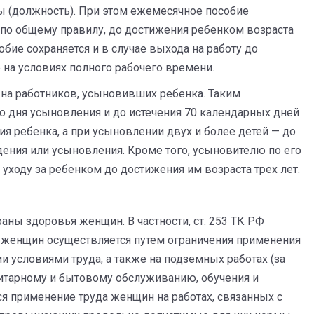
ты (должность). При этом ежемесячное пособие
, по общему правилу, до достижения ребенком возраста
собие сохраняется и в случае выхода на работу до
 на условиях полного рабочего времени.
и на работников, усыновивших ребенка. Таким
со дня усыновления и до истечения 70 календарных дней
я ребенка, а при усыновлении двух и более детей — до
дения или усыновления. Кроме того, усыновителю по его
уходу за ребенком до достижения им возраста трех лет.
аны здоровья женщин. В частности, ст. 253 ТК РФ
я женщин осуществляется путем ограничения применения
ми условиями труда, а также на подземных работах (за
нитарному и бытовому обслуживанию, обучения и
я применение труда женщин на работах, связанных с