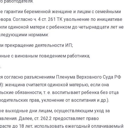
о работодателя.
ные гарантии беременной женщине и лицам с семейными
ора. Согласно ч. 4 ст. 261 ТК увольнение по инициативе
или одинокой матери с ребенком до четырнадцати лет не
 следующими нормами:
 или прекращение деятельности ИП;
язанные с виновным поведением работника;
.
ся согласно разъяснениям Пленума Верховного Суда РФ
28): женщина считается одинокой матерью, если она
ские обязанности, т. е. воспитывает ребенка без отца
одительских прав, уклонение от воспитания и др.).
ные выходные дни лицам, осуществляющим уход за
ления. Далее, ст. 262.2 предоставляет право
расте до 18 лет, использовать ежегодный оплачиваемый