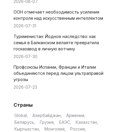
2026-08-07
ООН отмечает необходимость усиления
контроля над искусственным интеллектом
2026-07-31
Туркменистан: Йодное наследство: как
семья в Балканском велаяте превратила
госказавод в личную вотчину
2026-07-30
Профсоюзы Испании, Франции и Италии
объединяются перед лицом ультраправой
угрозы
2026-07-23
Страны
Global
Азербайджан
Армения
Беларусь
Грузия
ЕАЭС
Казахстан
Кыргызстан
Монголия
Россия