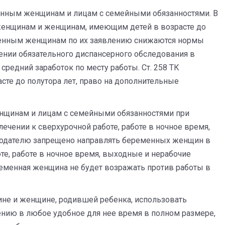
енным женщинам и лицам с семейными обязанностями. В
м женщинам и женщинам, имеющим детей в возрасте до
еменным женщинам по их заявлению снижаются нормы
нии обязательного диспансерного обследования в
средний заработок по месту работы. Ст. 258 ТК
те до полутора лет, право на дополнительные
енщинам и лицам с семейными обязанностями при
чении к сверхурочной работе, работе в ночное время,
тодателю запрещено направлять беременных женщин в
те, работе в ночное время, выходные и нерабочие
ременная женщина не будет возражать против работы в
ине и женщине, родившей ребенка, использовать
нию в любое удобное для нее время в полном размере,