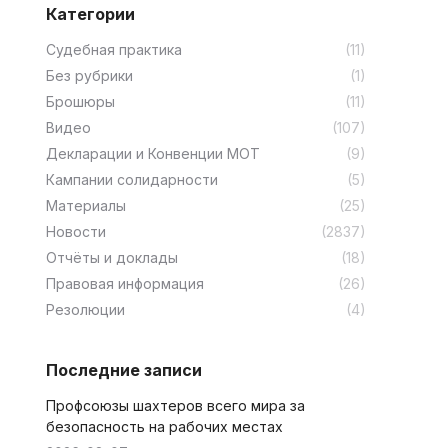
Категории
Cудебная практика
(11)
Без рубрики
(1)
Брошюры
(11)
Видео
(107)
Декларации и Конвенции МОТ
(9)
Кампании солидарности
(5)
Материалы
(25)
Новости
(2837)
Отчёты и доклады
(18)
Правовая информация
(26)
Резолюции
(4)
Последние записи
Профсоюзы шахтеров всего мира за
безопасность на рабочих местах