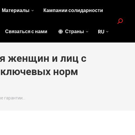
Материалы
Кампании солидарности
Search:
Связаться с нами
Страны
RU
ля женщин и лиц с
 ключевых норм
ые гарантии…