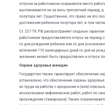
отпуска за работником сохраняется место рабо
выплачивается не за весь трехлетний период, а
полутора лет. Существенно, что право на это по
достижения ребенком полутора лет, в том числе
Ст. 257 ТК РФ распространяет сходные гаранти
работникам предоставляется отпуск на период 
со дня рождения ребенка или со дня усыновлени
истечения 110 календарных дней со дня их рож
желанию может быть предоставлен и отпуск по 
Охрана
здоровья
женщин
Государство также гарантирует обеспечение охр
установлено, что обеспечение охраны здоровь
их труда на работах с вредными и (или) опасны
исключением нефизических работ, работ по са
прохождения стажировки). Также ограничиваетс