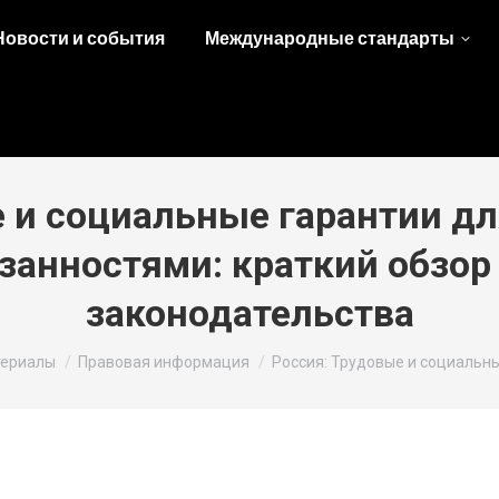
Новости и события
Международные стандарты
 и социальные гарантии д
занностями: краткий обзор
законодательства
:
ериалы
Правовая информация
Россия: Трудовые и социальн