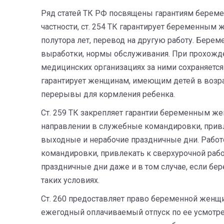
Ряд статей ТК РФ посвящены гарантиям берем
частности, ст. 254 ТК гарантирует беременны
полутора лет, перевод на другую работу. Бер
выработки, нормы обслуживания. При прохожде
медицинских организациях за ними сохраняется 
гарантирует женщинам, имеющим детей в возрас
перерывы для кормления ребенка.
Ст. 259 ТК закрепляет гарантии беременным ж
направлении в служебные командировки, привле
выходные и нерабочие праздничные дни. Рабо
командировки, привлекать к сверхурочной рабо
праздничные дни даже и в том случае, если бе
таких условиях.
Ст. 260 предоставляет право беременной женщ
ежегодный оплачиваемый отпуск по ее усмотре