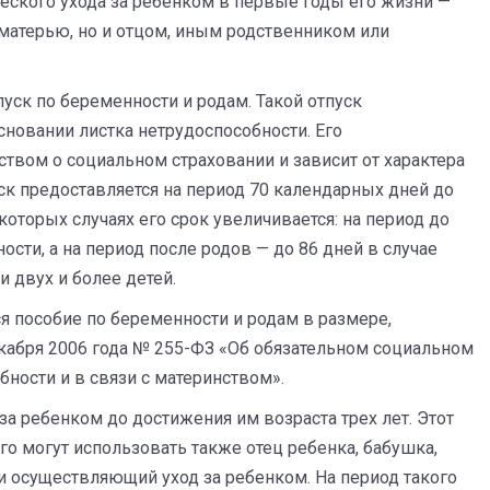
еского ухода за ребенком в первые годы его жизни —
матерью, но и отцом, иным родственником или
уск по беременности и родам. Такой отпуск
новании листка нетрудоспособности. Его
твом о социальном страховании и зависит от характера
ск предоставляется на период 70 календарных дней до
которых случаях его срок увеличивается: на период до
сти, а на период после родов — до 86 дней в случае
 двух и более детей.
я пособие по беременности и родам в размере,
абря 2006 года № 255-ФЗ «Об обязательном социальном
ности и в связи с материнством».
 за ребенком до достижения им возраста трех лет. Этот
его могут использовать также отец ребенка, бабушка,
ки осуществляющий уход за ребенком. На период такого