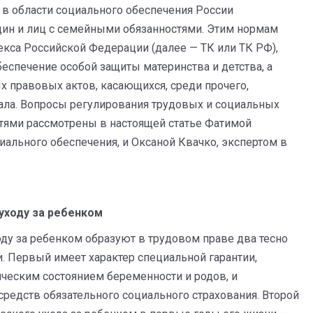
 в области социального обеспечения России
ин и лиц с семейными обязанностями. Этим нормам
декса Российской Федерации (далее — ТК или ТК РФ),
беспечение особой защиты материнства и детства, а
 правовых актов, касающихся, среди прочего,
тала. Вопросы регулирования трудовых и социальных
тями рассмотрены в настоящей статье Фатимой
циального обеспечения, и Оксаной Квачко, экспертом в
уходу
за
ребенком
оду за ребенком образуют в трудовом праве два тесно
. Первый имеет характер специальной гарантии,
ческим состоянием беременности и родов, и
средств обязательного социального страхования. Второй