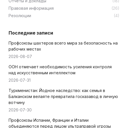
Отчёты и доклады
(18)
Правовая информация
(26)
Резолюции
(4)
Последние записи
Профсоюзы шахтеров всего мира за безопасность на
рабочих местах
2026-08-07
ООН отмечает необходимость усиления контроля
над искусственным интеллектом
2026-07-31
Туркменистан: Йодное наследство: как семья в
Балканском велаяте превратила госказавод в личную
вотчину
2026-07-30
Профсоюзы Испании, Франции и Италии
объединяются перед лицом ультраправой угрозы