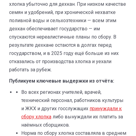
хлопка убыточно для дехкан. При низком качестве
семян и удобрений, при хронической нехватке
поливной воды и сельхозтехники — всем этим
дехкан обеспечивает государство — им
спускаются нереалистичные планы по сбору. В
результате дехкане остаются в долгах перед
государством, и в 2025 году ещё больше из них
отказались от производства хлопка и уехали
работать за рубеж.
Публикуем ключевые выдержки из отчёта:
Во всех регионах учителей, врачей,
технический персонал, работников культуры
и ЖКХ и других госслужащих
принуждали к
сбору хлопка
либо вынуждали их платить за
наёмных сборщиков.
Норма по сбору хлопка составляла в среднем