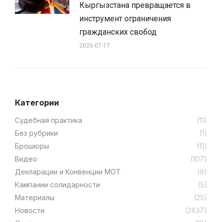
Кыргызстана превращается в
инструмент ограничения
гражданских свобод
2026-07-17
Категории
Cудебная практика
(11)
Без рубрики
(1)
Брошюры
(11)
Видео
(107)
Декларации и Конвенции МОТ
(9)
Кампании солидарности
(5)
Материалы
(25)
Новости
(2837)