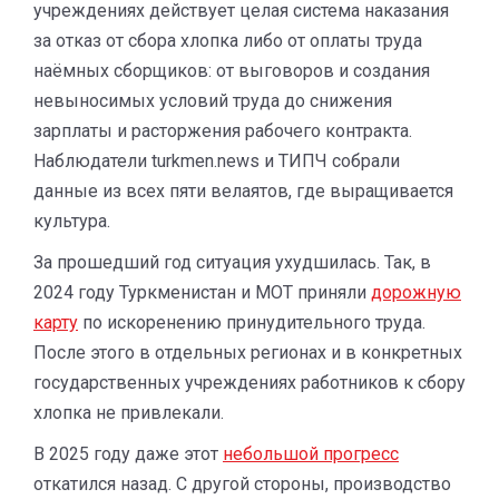
учреждениях действует целая система наказания
за отказ от сбора хлопка либо от оплаты труда
наёмных сборщиков: от выговоров и создания
невыносимых условий труда до снижения
зарплаты и расторжения рабочего контракта.
Наблюдатели turkmen.news и ТИПЧ собрали
данные из всех пяти велаятов, где выращивается
культура.
За прошедший год ситуация ухудшилась. Так, в
2024 году Туркменистан и МОТ приняли
дорожную
карту
по искоренению принудительного труда.
После этого в отдельных регионах и в конкретных
государственных учреждениях работников к сбору
хлопка не привлекали.
В 2025 году даже этот
небольшой прогресс
откатился назад. С другой стороны, производство