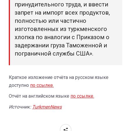
принудительного труда, и ввести
запрет на импорт всех продуктов,
полностью или частично
изготовленных из туркменского
хлопка по аналогии с Приказом о
задержании груза Таможенной и
пограничной службы США».
Краткое изложение отчёта на русском языке
доступно
по ссылке.
Отчёт на английском языке
по ссылке.
Источник:
TurkmenNews