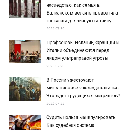
наследство: как семья в
Балканском велаяте превратила
госказавод в личную вотчину
2026-07-30
Профсоюзы Испании, Франции и
Италии объединяются перед
лицом ультраправой угрозы
2026-07-23
В России ужесточают
миграционное законодательство.
Что ждет трудящихся мигрантов?
2026-07-22
Судить нельзя манипулировать.
Как судебная система