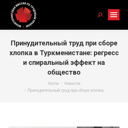
Search:
Принудительный труд при сборе
хлопка в Туркменистане: регресс
и спиральный эффект на
общество
You are here:
Home
Новости
Принудительный труд при сборе хлопка…