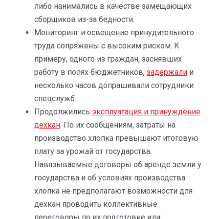
либо нанимались в качестве замещающих
сборщиков из-за бедности.
Мониторинг и освещение принудительного
труда сопряжены с высоким риском. К
примеру, одного из граждан, заснявших
работу в полях бюджетников,
задержали
и
несколько часов допрашивали сотрудники
спецслужб.
Продолжились
эксплуатация и принуждение
дехкан
. По их сообщениям, затраты на
производство хлопка превышают итоговую
плату за урожай от государства.
Навязываемые договоры об аренде земли у
государства и об условиях производства
хлопка не предполагают возможности для
дехкан проводить коллективные
переговоры по их подготовке или