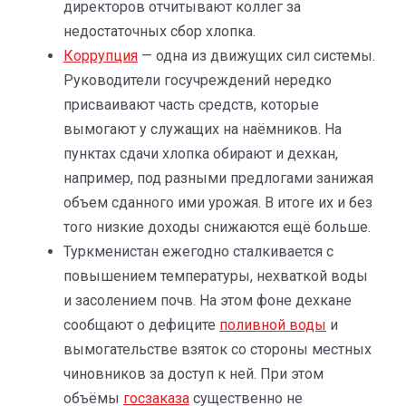
директоров отчитывают коллег за
недостаточных сбор хлопка.
Коррупция
— одна из движущих сил системы.
Руководители госучреждений нередко
присваивают часть средств, которые
вымогают у служащих на наёмников. На
пунктах сдачи хлопка обирают и дехкан,
например, под разными предлогами занижая
объем сданного ими урожая. В итоге их и без
того низкие доходы снижаются ещё больше.
Туркменистан ежегодно сталкивается с
повышением температуры, нехваткой воды
и засолением почв. На этом фоне дехкане
сообщают о дефиците
поливной воды
и
вымогательстве взяток со стороны местных
чиновников за доступ к ней. При этом
объёмы
госзаказа
существенно не