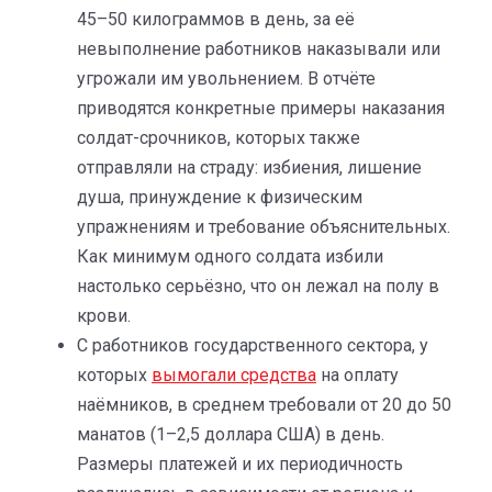
45–50 килограммов в день, за её
невыполнение работников наказывали или
угрожали им увольнением. В отчёте
приводятся конкретные примеры наказания
солдат-срочников, которых также
отправляли на страду: избиения, лишение
душа, принуждение к физическим
упражнениям и требование объяснительных.
Как минимум одного солдата избили
настолько серьёзно, что он лежал на полу в
крови.
С работников государственного сектора, у
которых
вымогали средства
на оплату
наёмников, в среднем требовали от 20 до 50
манатов (1–2,5 доллара США) в день.
Размеры платежей и их периодичность