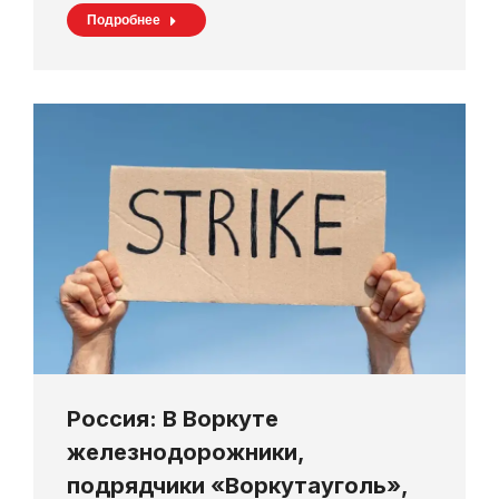
Подробнее
Россия: В Воркуте
железнодорожники,
подрядчики «Воркутауголь»,