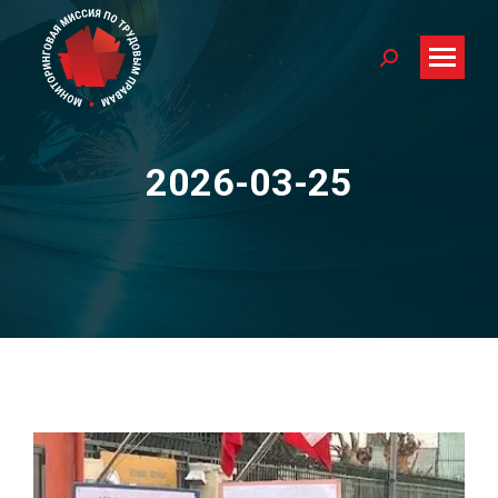
Search:
2026-03-25
You are here: