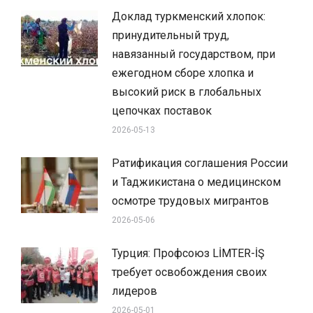
Доклад туркменский хлопок:
принудительный труд,
навязанный государством, при
ежегодном сборе хлопка и
высокий риск в глобальных
цепочках поставок
2026-05-13
Ратификация соглашения России
и Таджикистана о медицинском
осмотре трудовых мигрантов
2026-05-06
Турция: Профсоюз LİMTER-İŞ
требует освобождения своих
лидеров
2026-05-01