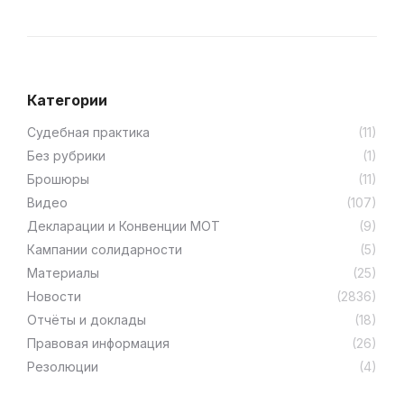
Категории
Cудебная практика
(11)
Без рубрики
(1)
Брошюры
(11)
Видео
(107)
Декларации и Конвенции МОТ
(9)
Кампании солидарности
(5)
Материалы
(25)
Новости
(2836)
Отчёты и доклады
(18)
Правовая информация
(26)
Резолюции
(4)