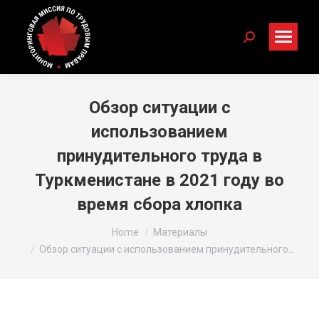
Search:
Обзор ситуации с
использованием
принудительного труда в
Туркменистане в 2021 году во
время сбора хлопка
You are here:
Home
Материалы
Обзор ситуации с использованием принудительного…