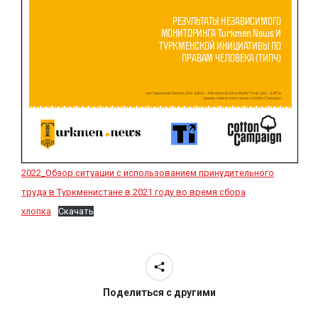
2022_Обзор ситуации с использованием принудительного
труда в Туркменистане в 2021 году во время сбора
хлопка
Скачать
Поделиться с другими