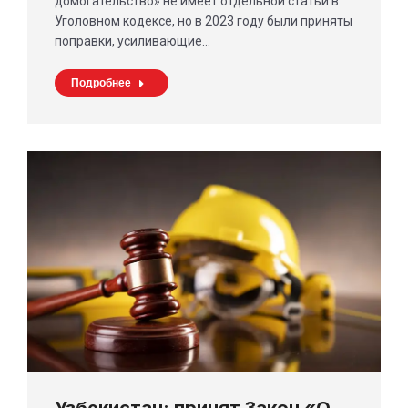
домогательство» не имеет отдельной статьи в
Уголовном кодексе, но в 2023 году были приняты
поправки, усиливающие…
Подробнее
Узбекистан: принят Закон «О