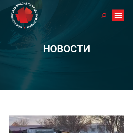
Search:
НОВОСТИ
You are here: