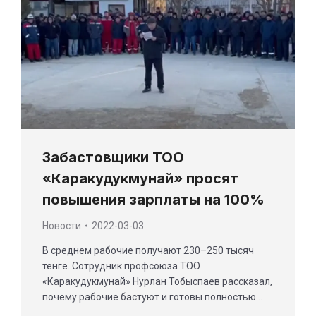
Забастовщики ТОО
«Каракудукмунай» просят
повышения зарплаты на 100%
Новости
2022-03-03
В среднем рабочие получают 230–250 тысяч
тенге. Сотрудник профсоюза ТОО
«Каракудукмунай» Нурлан Тобыспаев рассказал,
почему рабочие бастуют и готовы полностью…