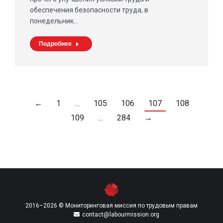
обеспечения безопасности труда, в
понедельник…
Подробнее
←
1
…
105
106
107
108
109
…
284
→
2016–2026 © Мониторинговая миссия по трудовым правам
contact@labourmission.org