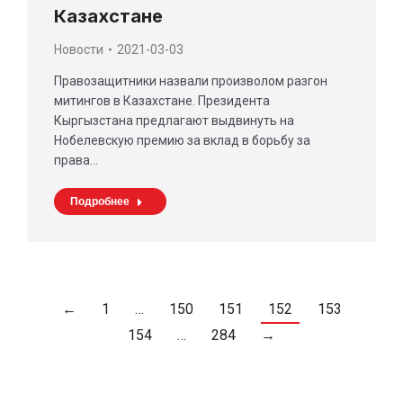
Казахстане
Новости
2021-03-03
Правозащитники назвали произволом разгон
митингов в Казахстане. Президента
Кыргызстана предлагают выдвинуть на
Нобелевскую премию за вклад в борьбу за
права…
Подробнее
←
1
…
150
151
152
153
154
…
284
→