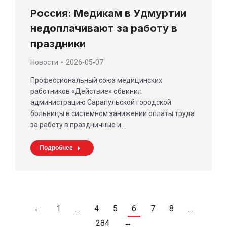
Россия: Медикам в Удмуртии
недоплачивают за работу в
праздники
Новости
2026-05-07
Профессиональный союз медицинских
работников «Действие» обвинил
администрацию Сарапульской городской
больницы в системном занижении оплаты труда
за работу в праздничные и…
Подробнее
←
1
…
4
5
6
7
8
…
284
→