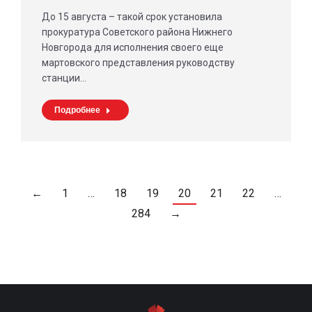
До 15 августа – такой срок установила
прокуратура Советского района Нижнего
Новгорода для исполнения своего еще
мартовского представления руководству
станции…
Подробнее
←
1
…
18
19
20
21
22
…
284
→