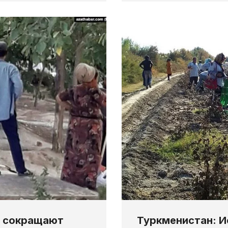
а сокращают
Туркменистан: И