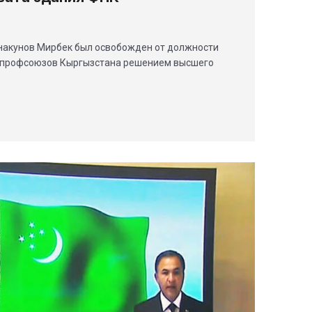
анакунов Мирбек был освобожден от должности
 профсоюзов Кыргызстана решением высшего