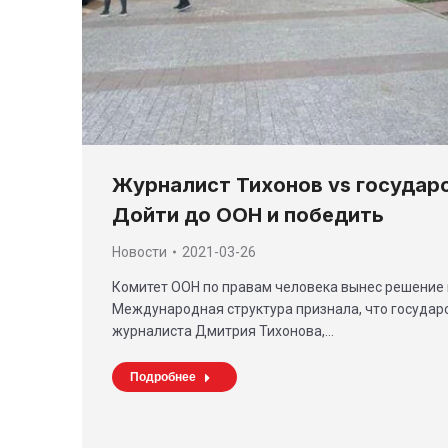
Журналист Тихонов vs государс
Дойти до ООН и победить
Новости
2021-03-26
Комитет ООН по правам человека вынес решение в
Международная структура признала, что государ
журналиста Дмитрия Тихонова,…
Подробнее