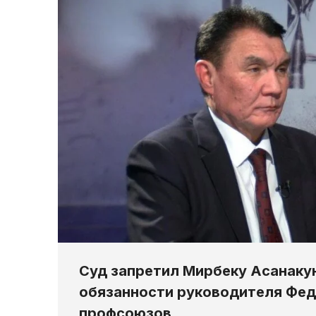
Суд запретил Мирбеку Асанаку
обязанности руководителя Фе
профсоюзов