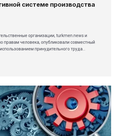
тивной системе производства
ельственные организации, turkmen.news и
о правам человека, опубликовали совместный
 использованием принудительного труда…