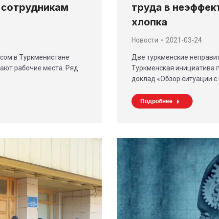
ы сотрудникам
труда в неэффек
хлопка
Новости
2021-03-24
сом в Туркменистане
Две туркменские неправит
ают рабочие места. Ряд
Туркменская инициатива п
доклад «Обзор ситуации с
Подробнее