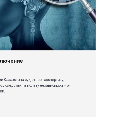
ключение
и Казахстана суд отверг экспертизу,
су следствия в пользу независимой – от
ии.