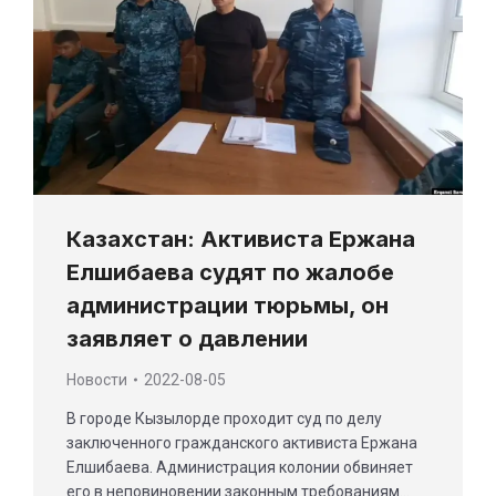
Казахстан: Активиста Ержана
Елшибаева судят по жалобе
администрации тюрьмы, он
заявляет о давлении
Новости
2022-08-05
В городе Кызылорде проходит суд по делу
заключенного гражданского активиста Ержана
Елшибаева. Администрация колонии обвиняет
его в неповиновении законным требованиям…