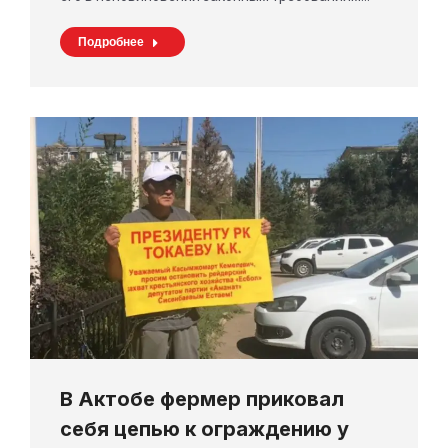
Подробнее
В Актобе фермер приковал
себя цепью к ограждению у