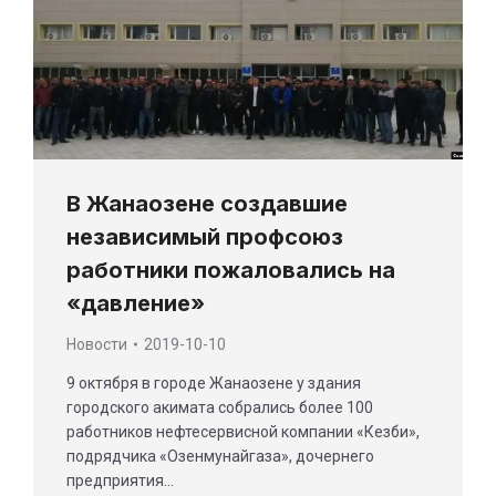
В Жанаозене создавшие
независимый профсоюз
работники пожаловались на
«давление»
Новости
2019-10-10
9 октября в городе Жанаозене у здания
городского акимата собрались более 100
работников нефтесервисной компании «Кезби»,
подрядчика «Озенмунайгаза», дочернего
предприятия…