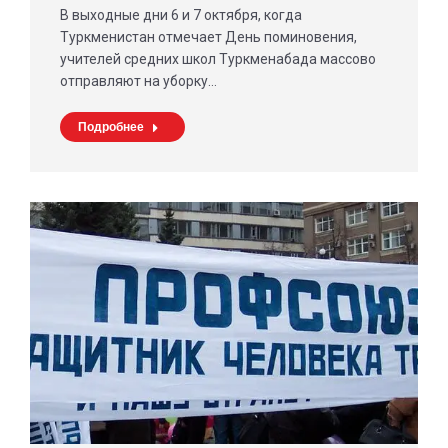
В выходные дни 6 и 7 октября, когда
Туркменистан отмечает День поминовения,
учителей средних школ Туркменабада массово
отправляют на уборку…
Подробнее