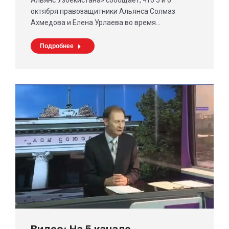
Альянс Узбекистана» сообщает, что 5 и 6
октября правозащитники Альянса Солмаз
Ахмедова и Елена Урлаева во время…
Подробнее