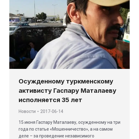
Осужденному туркменскому
активисту Гаспару Маталаеву
исполняется 35 лет
Новости
2017-06-14
15 июня Гаспару Маталаеву, осужденному на три
года по статье «Мошенничество», а на самом
деле – за проведение независимого