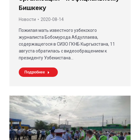
Бишкеку
Новости
2020-08-14
Пожилая мать известного узбекского
журналиста Бобомурода Абдуллаева,
содержащегося в СИЗО ГКНБ Кыргызстана, 11
августа обратилась с видеообращением к
президенту Узбекистана…
Подробнее