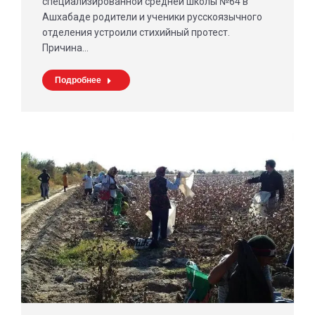
специализированной средней школы №64 в
Ашхабаде родители и ученики русскоязычного
отделения устроили стихийный протест.
Причина…
Подробнее