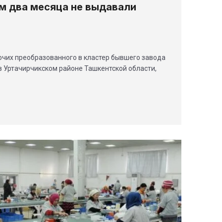
им два месяца не выдавали
очих преобразованного в кластер бывшего завода
в Уртачирчикском районе Ташкентской области,