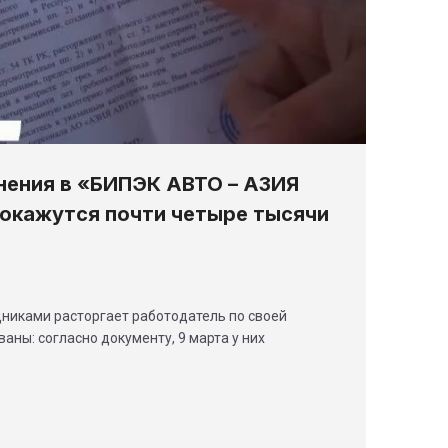
нения в «БИПЭК АВТО – АЗИЯ
 окажутся почти четыре тысячи
дниками расторгает работодатель по своей
аны: согласно документу, 9 марта у них