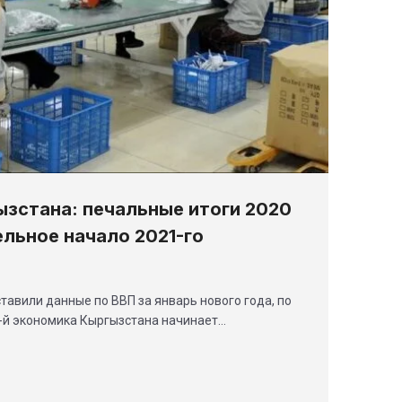
зстана: печальные итоги 2020
ельное начало 2021-го
тавили данные по ВВП за январь нового года, по
1-й экономика Кыргызстана начинает…