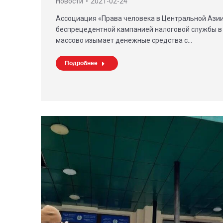
Новости
2021-02-24
Ассоциация «Права человека в Центральной Ази
беспрецедентной кампанией налоговой службы в 
массово изымает денежные средства с…
Подробнее