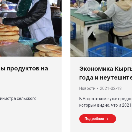
ы продуктов на
Экономика Кыргы
года и неутешит
Новости
2021-02-18
инистра сельского
В Нацстаткоме уже предос
которым видно, что и 202
Подробнее