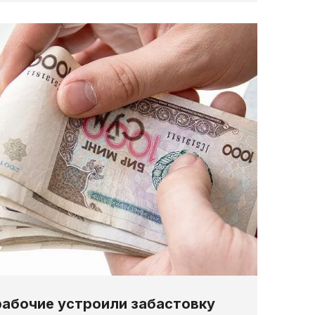
абочие устроили забастовку