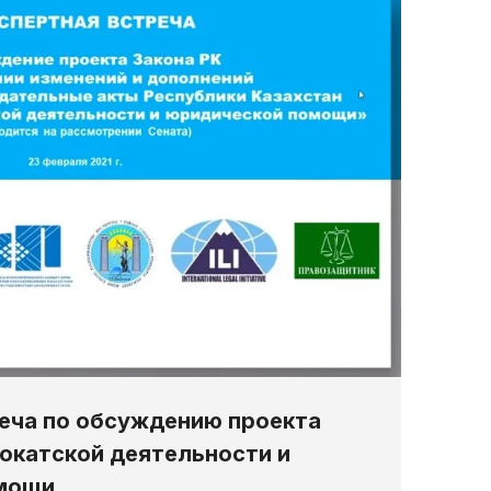
еча по обсуждению проекта
вокатской деятельности и
мощи