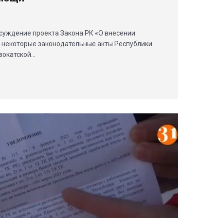
ждение проекта Закона РК «О внесении
 некоторые законодательные акты Республики
вокатской…