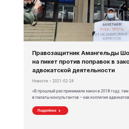
Правозащитник Амангельды Ш
на пикет против поправок в зак
адвокатской деятельности
Новости
2021-02-24
«В прошлый раз принимали закон в 2018 году, та
в палаты консультантов – как коллегия адвокатов
Подробнее