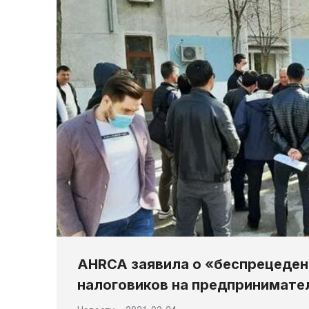
AHRCA заявила о «беспрецеде
налоговиков на предпринимате