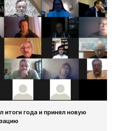
л итоги года и принял новую
изацию