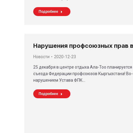
Подробнее
Нарушения профсоюзных прав 
Новости
2020-12-23
25 декабря в центре отдыха Ала-Тоо планируется
съезда Федерации профсоюзов Кыргызстана! Во-п
нарушением Устава ФПК…
Подробнее