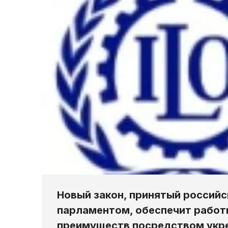
Новый закон, принятый россий
парламентом, обеспечит работ
преимуществ посредством укр