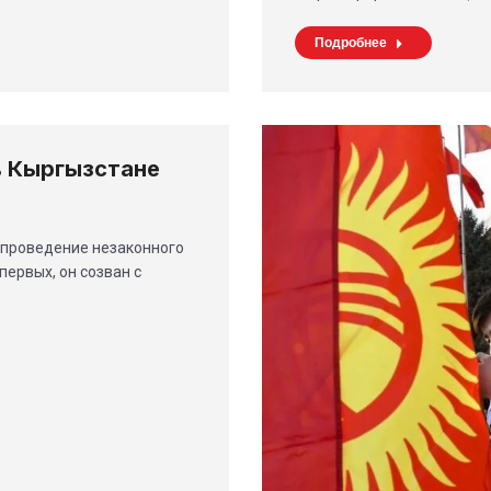
Подробнее
в Кыргызстане
 проведение незаконного
ервых, он созван с