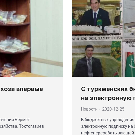
С туркменских 
хоза впервые
на электронную 
Новости
2020-12-25
В бюджетных учреждениях
начении Бермет
электронную подписку на 
зяйства. Токтогазиев
нефтеперерабатывающей