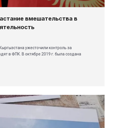
астание вмешательства в
ятельность
Кыргызстана ужесточили контроль за
ят в ФПК. В октябре 2019 г. была создана