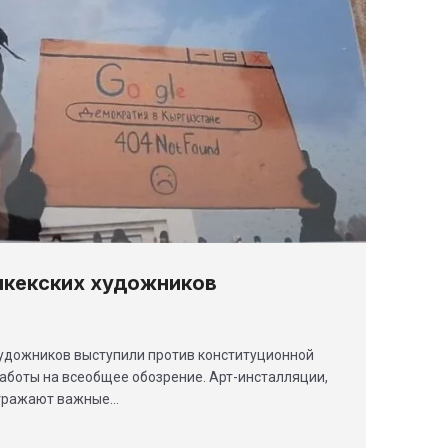
шкекских художников
художников выступили против конституционной
аботы на всеобщее обозрение. Арт-инсталляции,
отражают важные…