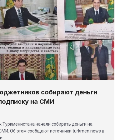
бюджетников собирают деньги
подписку на СМИ
 Туркменистана начали собирать деньги на
СМИ. Об этом сообщают источники turkmen.news в
 и…