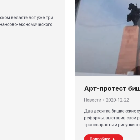
ском велаяте вот уже три
инансово-экономического
Арт-протест би
Новости
2020-12-22
Два десятка бишкекских 
реформы, выставив свои р
транспаранты и рисунки 
Подробнее