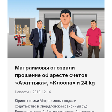
Матраимовы отозвали
прошение об аресте счетов
«Азаттыка», «Клоопа» и 24.kg
Новости
2019-12-16
Юристы семьи Матраимовых подали
ходатайство в Свердловский районный суд
Бишкека с просьбой отозвать арест банковских