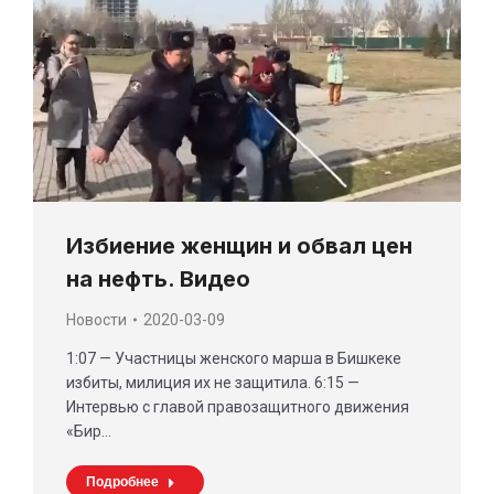
Избиение женщин и обвал цен
на нефть. Видео
Новости
2020-03-09
1:07 — Участницы женского марша в Бишкеке
избиты, милиция их не защитила. 6:15 —
Интервью с главой правозащитного движения
«Бир…
Подробнее