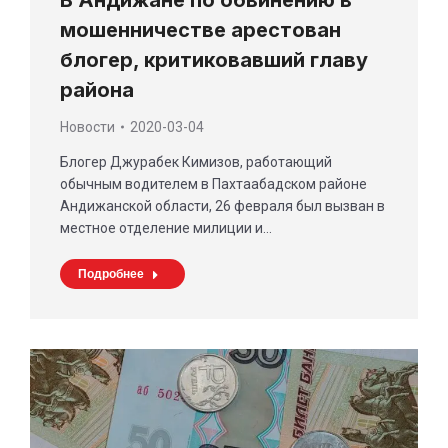
В Андижане по обвинению в
мошенничестве арестован
блогер, критиковавший главу
района
Новости
2020-03-04
Блогер Джурабек Кимизов, работающий
обычным водителем в Пахтаабадском районе
Андижанской области, 26 февраля был вызван в
местное отделение милиции и…
Подробнее