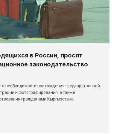
одящихся в России, просят
ационное законодательство
т о необходимости прохождения государственной
трации и фотографирования, а также
ствования гражданами Кыргызстана,