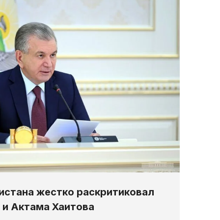
истана жестко раскритиковал
 и Актама Хаитова