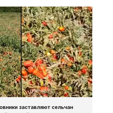
овники заставляют сельчан