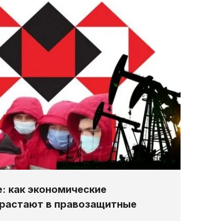
е: как экономические
ерастают в правозащитные