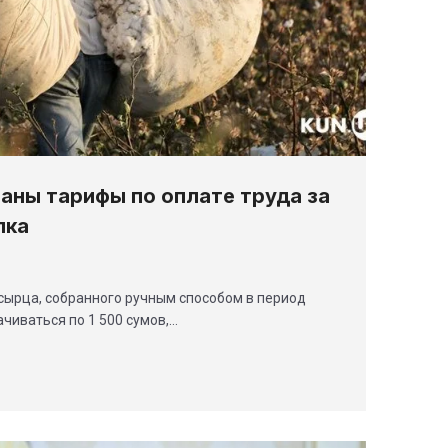
ваны тарифы по оплате труда за
пка
а-сырца, собранного ручным способом в период
чиваться по 1 500 сумов,…