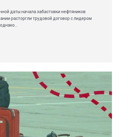
нной даты начала забастовки нефтяников
ании расторгли трудовой договор с лидером
 однако…