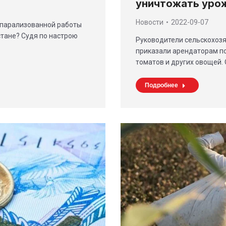
уничтожать уро
Новости
2022-09-07
 парализованной работы
стане? Судя по настрою
Руководители сельскохоз
приказали арендаторам по
томатов и других овощей.
Подробнее