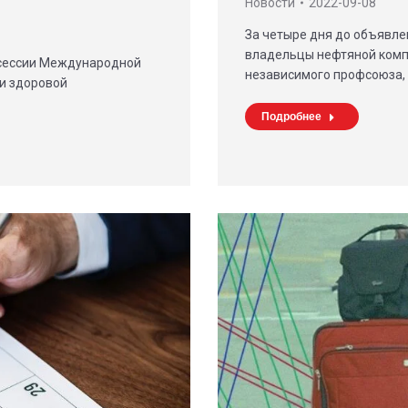
Новости
2022-09-08
За четыре дня до объявле
владельцы нефтяной комп
й сессии Международной
независимого профсоюза,
и здоровой
Подробнее