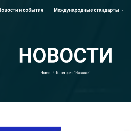
Новости и события
Международные стандарты
НОВОСТИ
You are here:
Home
Категория "Новости"