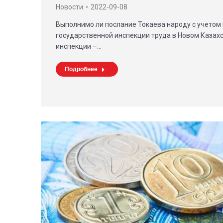
Новости
2022-09-08
Выполнимо ли послание Токаева народу с учетом
государственной инспекции труда в Новом Казах
инспекции –…
Подробнее