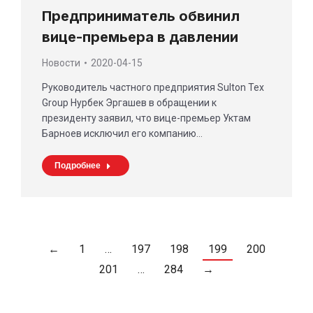
Предприниматель обвинил
вице-премьера в давлении
Новости
2020-04-15
Руководитель частного предприятия Sulton Tex
Group Нурбек Эргашев в обращении к
президенту заявил, что вице-премьер Уктам
Барноев исключил его компанию…
Подробнее
←
1
…
197
198
199
200
201
…
284
→