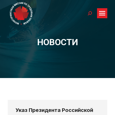
Search:
НОВОСТИ
You are here:
Указ Президента Российской