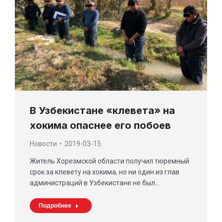
В Узбекистане «клевета» на
хокима опаснее его побоев
Новости
2019-03-15
Житель Хорезмской области получил тюремный
срок за клевету на хокима, но ни один из глав
администраций в Узбекистане не был…
Подробнее