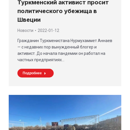
Туркменский активист просит
политического убежища в
Швеции
Новости
2022-01-12
Гражданин Туркменистана Нурмухаммет Аннаев
— с недавних пор вынужденный блогер и
активист. До начала пандемии он работал на
частных предприятиях…
Подробнее