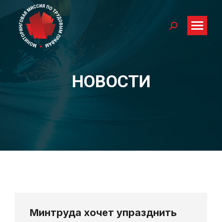
Search:
НОВОСТИ
You are here:
Минтруда хочет упразднить