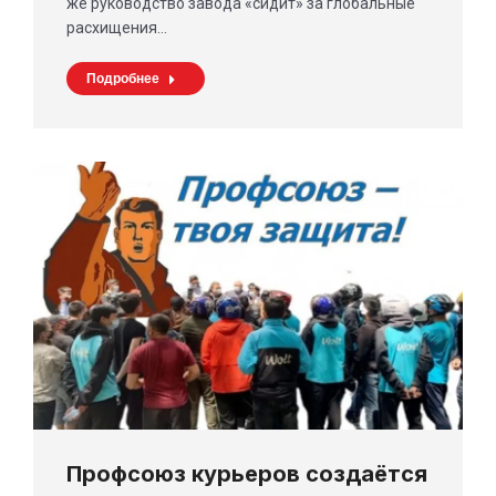
же руководство завода «сидит» за глобальные
расхищения…
Подробнее
Профсоюз курьеров создаётся