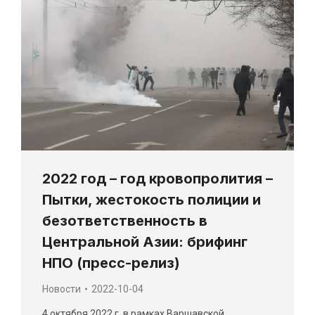
2022 год – год кровопролития –
Пытки, жестокость полиции и
безответственность в
Центральной Азии: брифинг
НПО (пресс-релиз)
Новости
2022-10-04
4 октября 2022 г. в рамках Варшавской