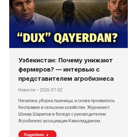
Узбекистан: Почему унижают
фермеров? — интервью с
представителем агробизнеса
Новости
2026-07-02
Началась уборка пшеницы, и снова проявилось
бесправие в сельском хозяйстве. Журналист
Шокир Шарипов в беседе с руководителем
Агробизнес ассоциации Камолиддином…
Подробнее