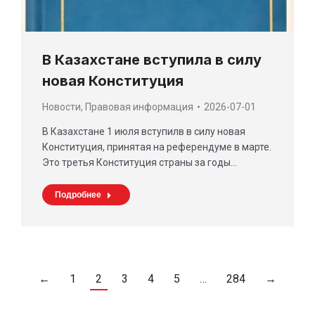
В Казахстане вступила в силу
новая Конституция
Новости
,
Правовая информация
2026-07-01
В Казахстане 1 июля вступилв в силу новая
Конституция, принятая на референдуме в марте.
Это третья Конституция страны за годы…
Подробнее
←
1
2
3
4
5
…
284
→