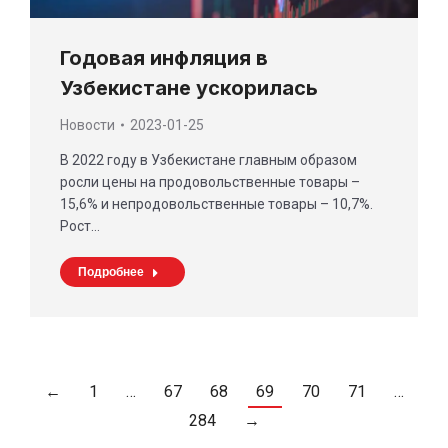
Годовая инфляция в
Узбекистане ускорилась
Новости
2023-01-25
В 2022 году в Узбекистане главным образом
росли цены на продовольственные товары –
15,6% и непродовольственные товары – 10,7%.
Рост…
Подробнее
←
1
…
67
68
69
70
71
…
284
→