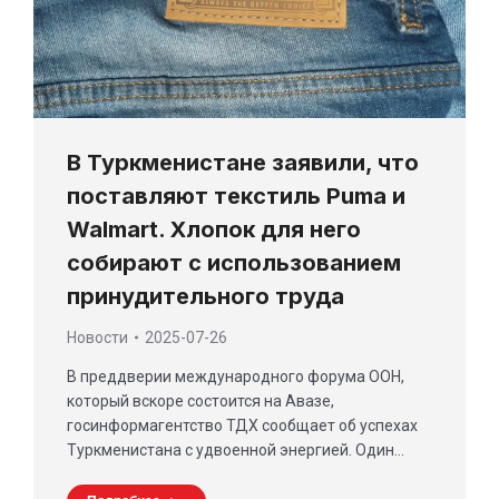
В Туркменистане заявили, что
поставляют текстиль Puma и
Walmart. Хлопок для него
собирают с использованием
принудительного труда
Новости
2025-07-26
В преддверии международного форума ООН,
который вскоре состоится на Авазе,
госинформагентство ТДХ сообщает об успехах
Туркменистана с удвоенной энергией. Один…