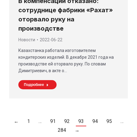
В компенсации отказано:
сотруднице фабрики «Рахат»
оторвало руку на
производстве
Новости
2022-06-22
Казахстанка работала изготовителем
кондитерских изделий. В декабре 2021 года на
производстве ей оторвало руку. По словам
Димитриевич, в акте о…
Подробнее
←
1
…
91
92
93
94
95
…
284
→