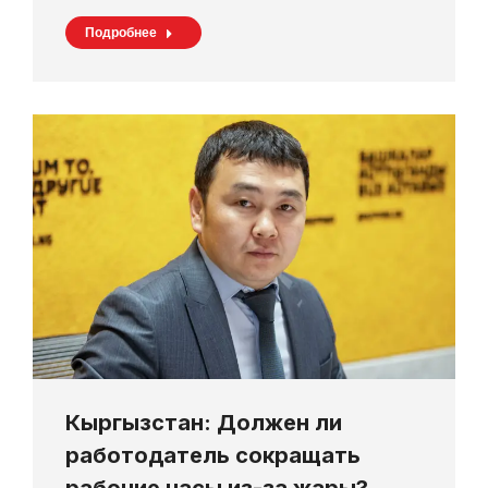
Подробнее
Кыргызстан: Должен ли
работодатель сокращать
рабочие часы из-за жары?