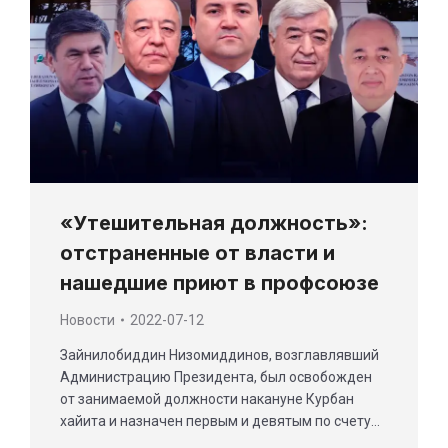
«Утешительная должность»:
отстраненные от власти и
нашедшие приют в профсоюзе
Новости
2022-07-12
Зайнилобиддин Низомиддинов, возглавлявший
Администрацию Президента, был освобожден
от занимаемой должности накануне Курбан
хайита и назначен первым и девятым по счету…