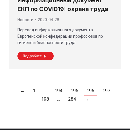
Информационный документ
ЕКП по COVID19: охрана труда
Новости
2020-04-28
Перевод информационного документа
Европейской конфедерации профсоюзов по
гигиене и безопасности труда.
Подробнее
←
1
…
194
195
196
197
198
…
284
→