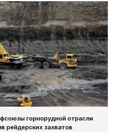
офсоюзы горнорудной отрасли
в рейдерских захватов