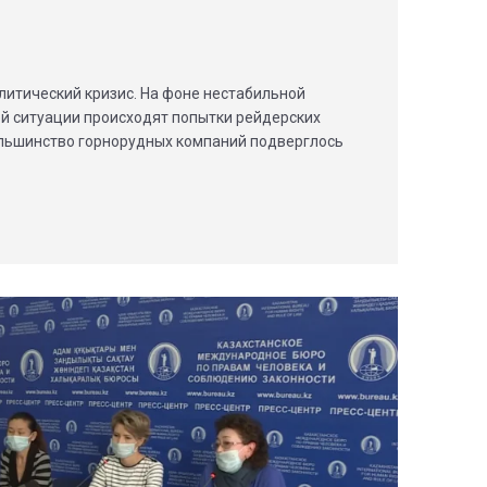
литический кризис. На фоне нестабильной
й ситуации происходят попытки рейдерских
ольшинство горнорудных компаний подверглось