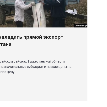
наладить прямой экспорт
стана
сайском районах Туркестанской области
незначительные субсидии» и низкие цены на
овил цену…