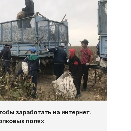
тобы заработать на интернет.
опковых полях