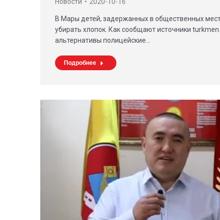
Новости
2020-10-16
В Мары детей, задержанных в общественных мест
убирать хлопок. Как сообщают источники turkmen.
альтернативы полицейские…
Подробнее