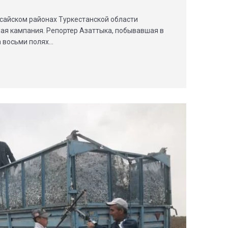
сайском районах Туркестанской области
ая кампания. Репортер Азаттыка, побывавшая в
а восьми полях…