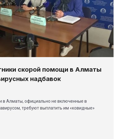
тники скорой помощи в Алматы
вирусных надбавок
и в Алматы, официально не включенные в
навирусом, требуют выплатить им «ковидные»