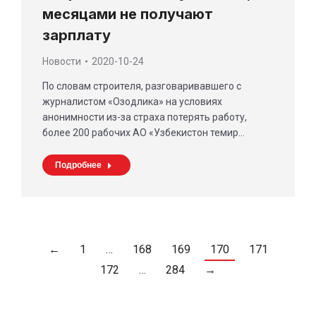
месяцами не получают
зарплату
Новости
2020-10-24
По словам строителя, разговаривавшего с
журналистом «Озодлика» на условиях
анонимности из-за страха потерять работу,
более 200 рабочих АО «Узбекистон темир…
Подробнее
←
1
…
168
169
170
171
172
…
284
→