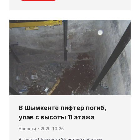
В Шымкенте лифтер погиб,
упав с высоты 11 этажа
Новости
2020-10-26
В городе Шымкенте 26-летний работник