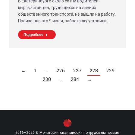
В Екатеринбурге около сотни водителей-
кыргызстанцев, трудящихся на линиях
общественного транспорта, не вышли на работу.
Произошло это 9 июля, забастовку устроили…
Подробнее
←
1
…
226
227
228
229
230
…
284
→
2016–2026 © Мониторинговая миссия по трудовым правам