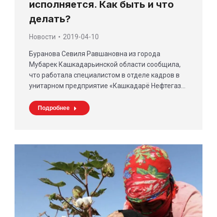
исполняется. Как быть и что
делать?
Новости
2019-04-10
Буранова Севиля Равшановна из города
Мубарек Кашкадарьинской области сообщила,
что работала специалистом в отделе кадров в
унитарном предприятие «Кашкадарё Нефтегаз…
Подробнее