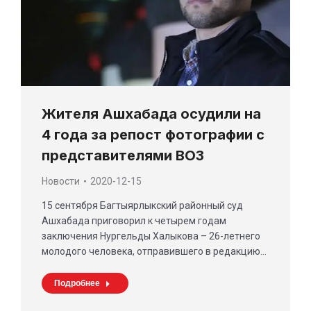
Жителя Ашхабада осудили на
4 года за репост фотографии с
представителями ВОЗ
Новости
2020-12-15
15 сентября Багтыярлыкский районный суд
Ашхабада приговорил к четырем годам
заключения Нургельды Халыкова – 26-летнего
молодого человека, отправившего в редакцию…
Подробнее