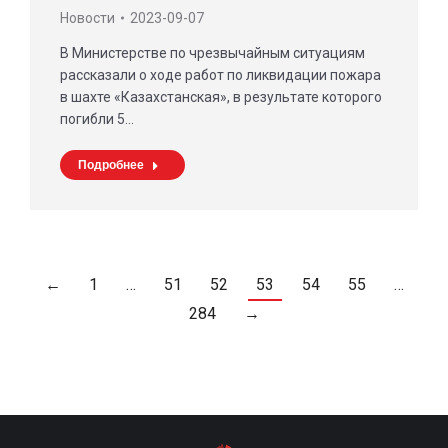
Новости
2023-09-07
В Министерстве по чрезвычайным ситуациям
рассказали о ходе работ по ликвидации пожара
в шахте «Казахстанская», в результате которого
погибли 5…
Подробнее
←
1
…
51
52
53
54
55
…
284
→