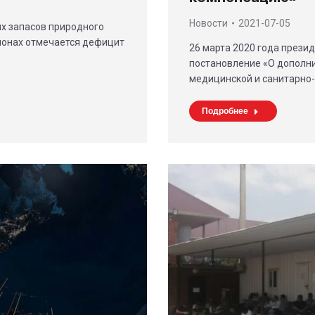
Новости
2021-07-05
х запасов природного
гионах отмечается дефицит
26 марта 2020 года прези
постановление «О дополн
медицинской и санитарно
Подробнее