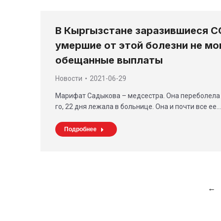
В Кыргызстане заразившиеся CO
умершие от этой болезни не мо
обещанные выплаты
Новости
2021-06-29
Марифат Садыкова – медсестра. Она переболела 
го, 22 дня лежала в больнице. Она и почти все ее…
Подробнее
←