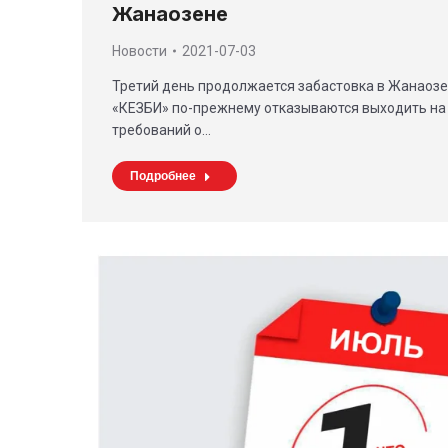
Жанаозене
Новости
2021-07-03
Третий день продолжается забастовка в Жанаозе
«КЕЗБИ» по-прежнему отказываются выходить на 
требований о…
Подробнее