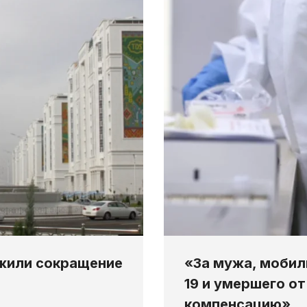
жили сокращение
«За мужа, мобил
19 и умершего о
компенсацию»