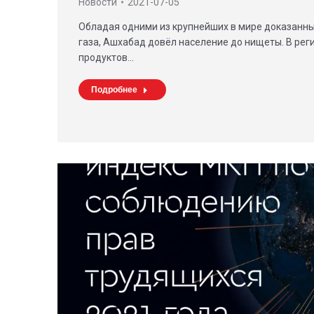
Новости
2021-07-05
Обладая одними из крупнейших в мире доказанны
газа, Ашхабад довёл население до нищеты. В ре
продуктов…
Подробнее