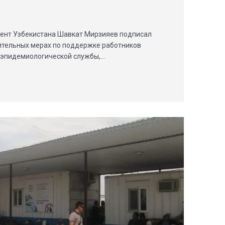
дент Узбекистана Шавкат Мирзияев подписал
ительных мерах по поддержке работников
-эпидемиологической службы,…