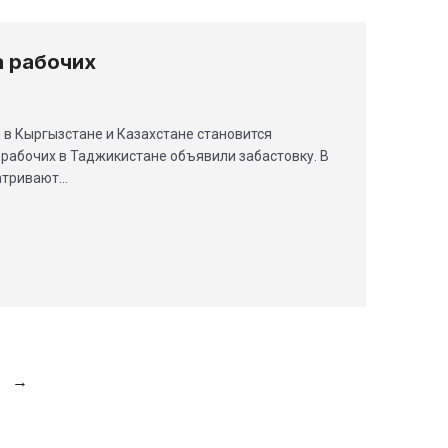
а рабочих
 в Кыргызстане и Казахстане становится
 рабочих в Таджикистане объявили забастовку. В
атривают…
→