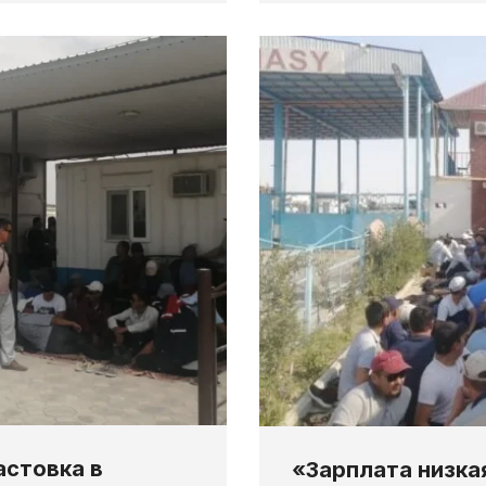
астовка в
«Зарплата низка