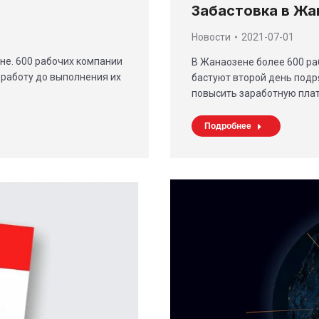
Забастовка в Жа
Новости
2021-07-01
не. 600 рабочих компании
В Жанаозене более 600 р
работу до выполнения их
бастуют второй день подр
повысить заработную пла
Подробнее