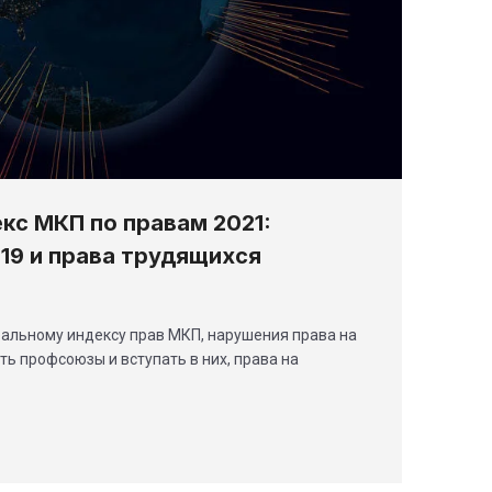
кс МКП по правам 2021:
19 и права трудящихся
альному индексу прав МКП, нарушения права на
ть профсоюзы и вступать в них, права на