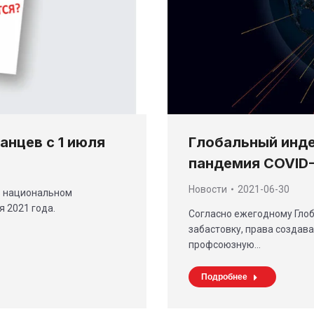
Глобальный инде
анцев с 1 июля
пандемия COVID-
Новости
2021-06-30
в национальном
я 2021 года.
Согласно ежегодному Глоб
забастовку, права создава
профсоюзную…
Подробнее