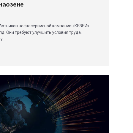
наозене
аботников нефтесервисной компании «КЕЗБИ»
яд. Они требуют улучшить условия труда,
ту…